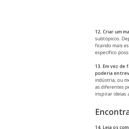
12. Criar um m
subtópicos. De
ficando mais es
específico poss
13. Em vez de f
poderia entrev
indústria, ou 
as diferentes p
inspirar ideias 
Encontra
14. Leia os co