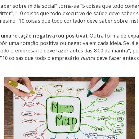
aber sobre mídia social" torna-se "5 coisas que todo come
tter", "10 coisas que todo executivo de saúde deve saber 
mesmo "10 coisas que todo contador deve saber sobre Ins
e uma rotação negativa (ou positiva).
Outra forma de expa
ôr uma rotação positiva ou negativa em cada ideia. Se já 
 todo o empresário deve fazer antes das 8:00 da manhã", p
 "10 coisas que todo o empresário
nunca
deve fazer antes 