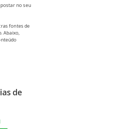
 postar no seu
tras fontes de
. Abaixo,
conteúdo
:
ias de