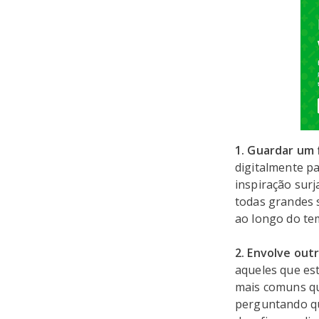
1. Guardar um f
digitalmente p
inspiração surj
todas grandes 
ao longo do te
2. Envolve out
aqueles que est
mais comuns qu
perguntando qu