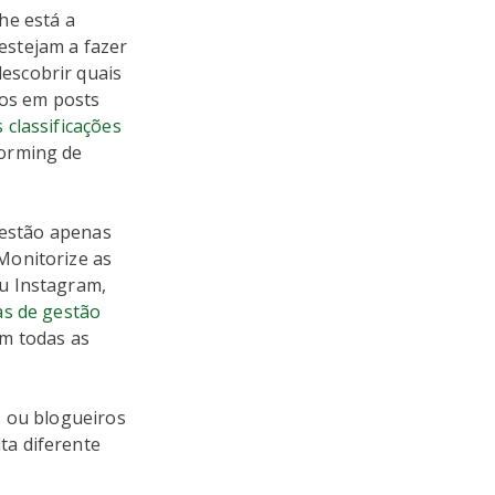
he está a
estejam a fazer
escobrir quais
tos em posts
 classificações
torming de
 estão apenas
Monitorize as
u Instagram,
s de gestão
m todas as
s ou blogueiros
ta diferente