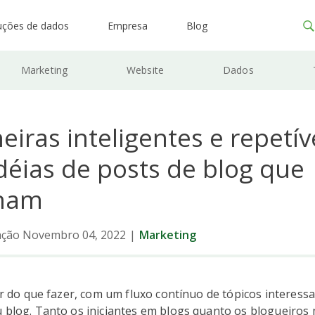
uções de dados
Empresa
Blog
Marketing
Website
Dados
iras inteligentes e repetív
déias de posts de blog que
onam
zação Novembro 04, 2022
|
Marketing
lar do que fazer, com um fluxo contínuo de tópicos interess
 blog. Tanto os iniciantes em blogs quanto os blogueiros 