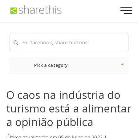
Pick a category
O mais recente
Social
O caos na indústria do
turismo está a alimentar
a opinião pública
Última atualização em 05 de julho de 2023
|