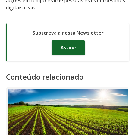
acções em tempo real de pessoas reais em destinos
digitais reais.
Subscreva a nossa Newsletter
Assine
Conteúdo relacionado