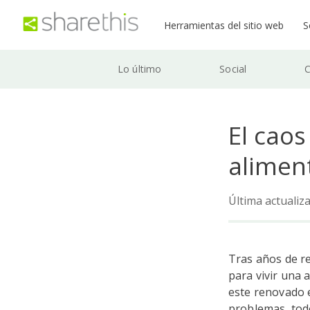
Herramientas del sitio web
S
Lo último
Social
C
El caos
alimen
Última actualiza
Tras años de re
para vivir una
este renovado 
problemas, todo