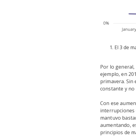
1. El 3 de 
Por lo general,
ejemplo, en 20
primavera. Sin
constante y no h
Con ese aument
interrupciones 
mantuvo bastan
aumentando, es
principios de 