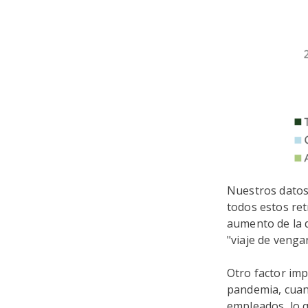
Nuestros datos
todos estos ret
aumento de la 
"viaje de veng
Otro factor imp
pandemia, cuan
empleados, lo q