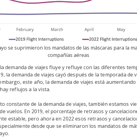
mayo se suprimieron los mandatos de las máscaras para la ma
compañías aéreas
 la demanda de viajes fluye y refluye con las diferentes te
19, la demanda de viajes cayó después de la temporada de 
 embargo, este año, la demanda de viajes está aumentando
ay reflujos a la vista.
o constante de la demanda de viajes, también estamos vi
de vuelos. En 2019, el porcentaje de retrasos y cancelacion
te estable, pero ahora en 2022 esos retrasos y cancelaci
pecialmente desde que se eliminaron los mandatos de má
mayo.