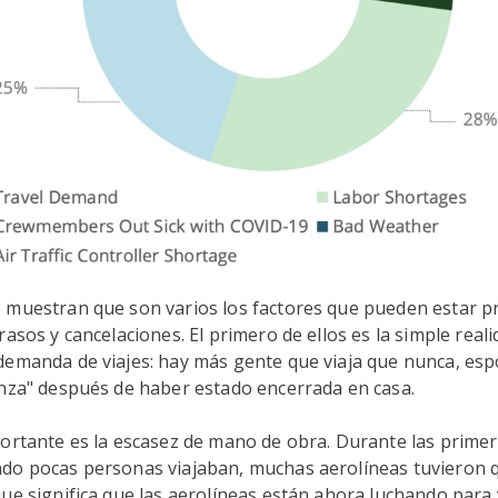
 muestran que son varios los factores que pueden estar 
rasos y cancelaciones. El primero de ellos es la simple reali
demanda de viajes: hay más gente que viaja que nunca, esp
anza" después de haber estado encerrada en casa.
ortante es la escasez de mano de obra. Durante las primer
do pocas personas viajaban, muchas aerolíneas tuvieron 
ue significa que las aerolíneas están ahora luchando para 