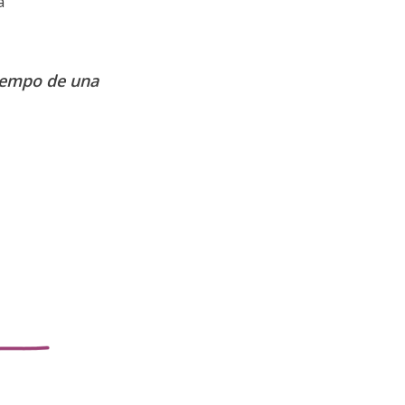
a
tiempo de una