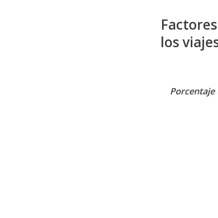
Factores
los viaje
Porcentaje 