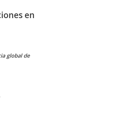
ciones en
ia global de