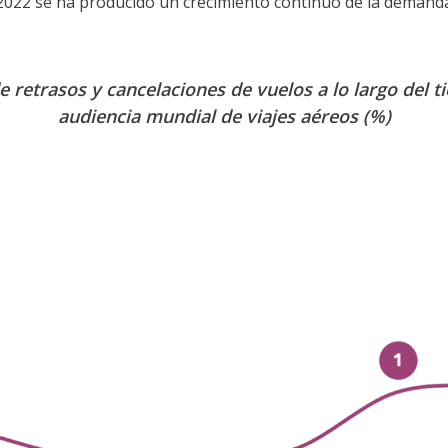
2022 se ha producido un crecimiento continuo de la demand
e retrasos y cancelaciones de vuelos a lo largo del 
audiencia mundial de viajes aéreos (%)