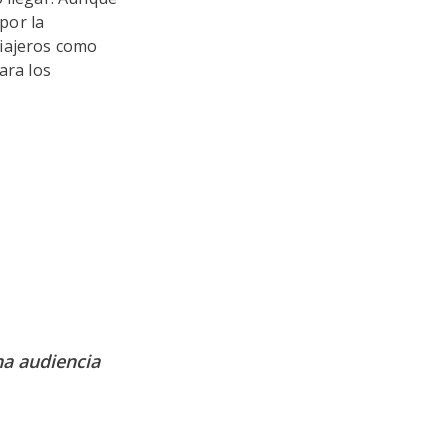
 por la
viajeros como
ara los
na audiencia