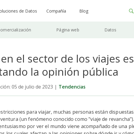
oluciones de Datos
Compañía
Blog
omercialización
Página web
Datos
 en el sector de los viajes e
tando la opinión pública
ción: 05 de julio de 2023
|
Tendencias
stricciones para viajar, muchas personas están dispuestas 
 aventura (un fenómeno conocido como "viaje de revancha")
entusiasmo por ver el mundo viene acompañado de una pl
s los cuales afectan a las opiniones sobre dónde ir y cóm