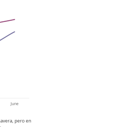
mavera, pero en