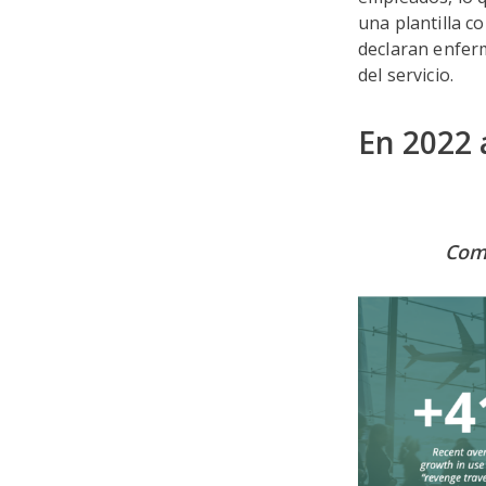
una plantilla c
declaran enfer
del servicio.
En 2022 
Comp