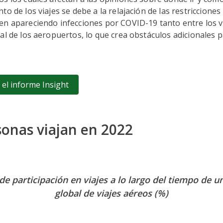
o de los viajes se debe a la relajación de las restricciones
en apareciendo infecciones por COVID-19 tanto entre los 
al de los aeropuertos, lo que crea obstáculos adicionales p
el informe Insight
onas viajan en 2022
de participación en viajes a lo largo del tiempo de u
global de viajes aéreos (%)