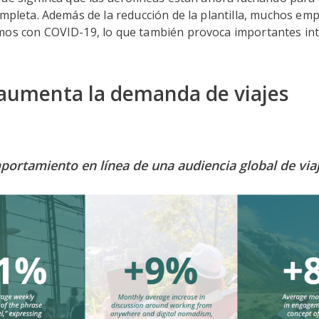
ompleta. Además de la reducción de la plantilla, muchos em
mos con COVID-19, lo que también provoca importantes in
aumenta la demanda de viajes
ortamiento en línea de una audiencia global de via