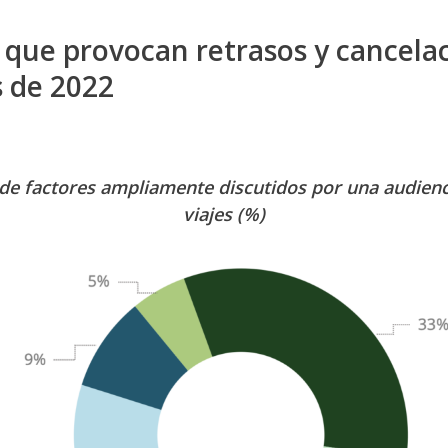
 que provocan retrasos y cancela
s de 2022
de factores ampliamente discutidos por una audienc
viajes (%)