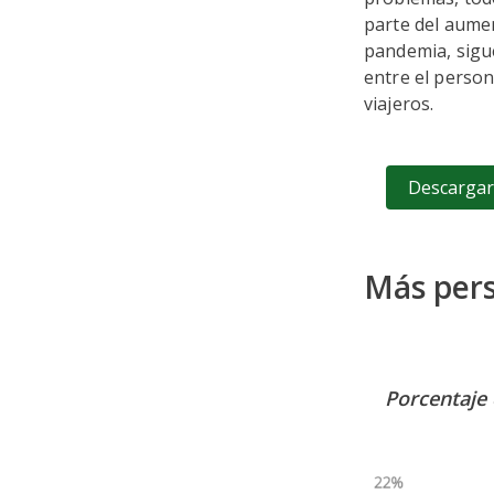
parte del aument
pandemia, sigu
entre el person
viajeros.
Descargar 
Más pers
Porcentaje 