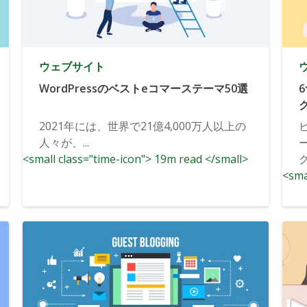
ウェブサイト
WordPressのベストeコマーステーマ50選
2021年には、世界で21億4,000万人以上の
人々が、...
<small class="time-icon"> 19m read </small>
<sma