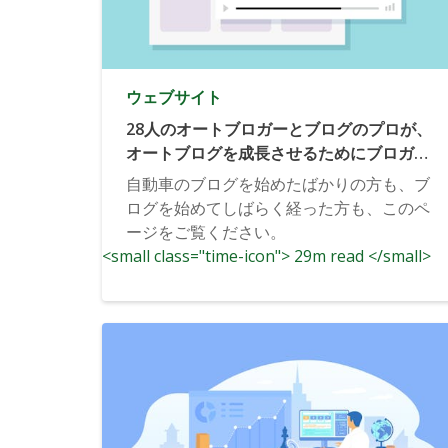
ウェブサイト
28人のオートブロガーとブログのプロが、
オートブログを成長させるためにブロガー
ができる1つのことを教えてくれました。
自動車のブログを始めたばかりの方も、ブ
ログを始めてしばらく経った方も、このペ
ージをご覧ください。
<small class="time-icon"> 29m read </small>