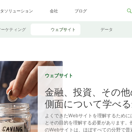
ータソリューション
会社
ブログ
マーケティング
ウェブサイト
データ
ウェブサイト
金融、投資、その他
側面について学べる
ブログ
よくできたWebサイトを理解するために
とその目的を理解する必要があります。
のWebサイトは、ほぼすべての分野で普