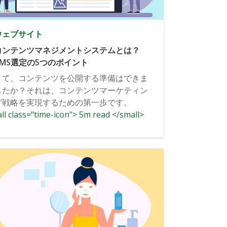
ウェブサイト
コンテンツマネジメントシステムとは？
CMS選定の5つのポイント
さて、コンテンツを公開する準備はできま
したか？それは、コンテンツマーケティン
グ戦略を実現するための第一歩です。
ll class="time-icon"> 5m read </small>