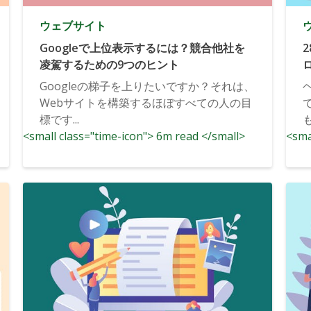
ウェブサイト
Googleで上位表示するには？競合他社を
凌駕するための9つのヒント
Googleの梯子を上りたいですか？それは、
Webサイトを構築するほぼすべての人の目
標です...
<small class="time-icon"> 6m read </small>
<sma