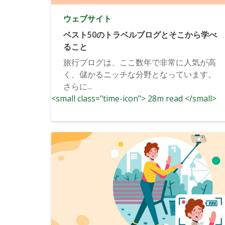
ウェブサイト
ベスト50のトラベルブログとそこから学べ
ること
旅行ブログは、ここ数年で非常に人気が高
く、儲かるニッチな分野となっています。
さらに...
<small class="time-icon"> 28m read </small>