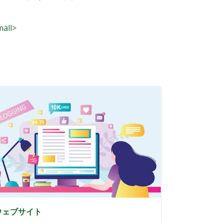
mall>
ウェブサイト