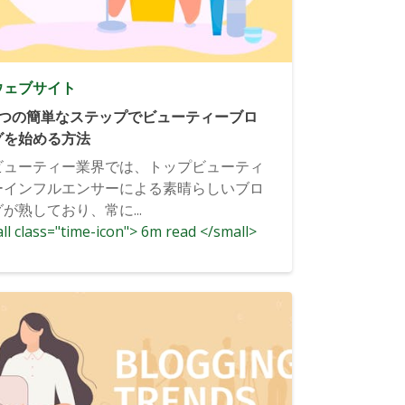
ウェブサイト
6つの簡単なステップでビューティーブロ
グを始める方法
ビューティー業界では、トップビューティ
ーインフルエンサーによる素晴らしいブロ
グが熟しており、常に...
ll class="time-icon"> 6m read </small>