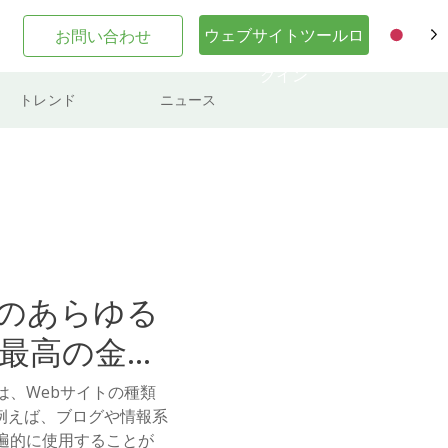
ウェブサイトツールロ
お問い合わせ
JA
グイン
トレンド
ニュース
のあらゆる
最高の金融
は、Webサイトの種類
例えば、ブログや情報系
遍的に使用することが