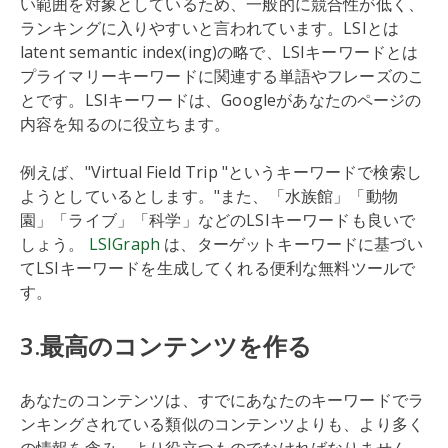
い範囲を対象としているため、一般的に競合性が低く、
ランキングに入りやすいと言われています。LSIとは
latent semantic index(ing)の略で、LSIキーワードとは
プライマリーキーワードに関連する単語やフレーズのこ
とです。LSIキーワードは、Googleがあなたのページの
内容を知るのに役立ちます。
例えば、"Virtual Field Trip "というキーワードで検索し
ようとしているとします。"また、「水族館」「動物
園」「ライブ」「科学」などのLSIキーワードも良いで
しょう。
LSIGraph
は、ターゲットキーワードに基づい
てLSIキーワードを生成してくれる便利な無料ツールで
す。
3.最高のコンテンツを作る
あなたのコンテンツは、すでにあなたのキーワードでラ
ンキングされている類似のコンテンツよりも、より多く