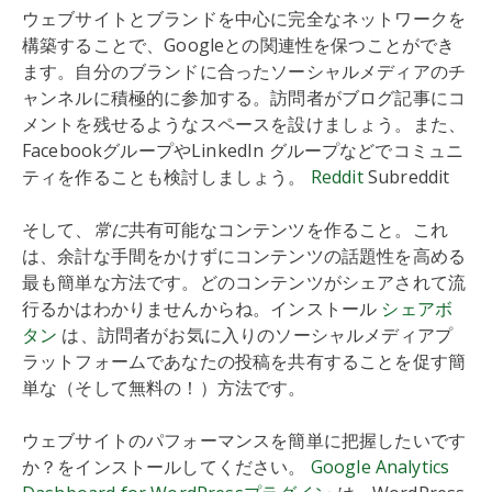
ウェブサイトとブランドを中心に完全なネットワークを
構築することで、Googleとの関連性を保つことができ
ます。自分のブランドに合ったソーシャルメディアのチ
ャンネルに積極的に参加する。訪問者がブログ記事にコ
メントを残せるようなスペースを設けましょう。また、
FacebookグループやLinkedIn グループなどでコミュニ
ティを作ることも検討しましょう。
Reddit
Subreddit
そして、
常に
共有可能なコンテンツを作ること。これ
は、余計な手間をかけずにコンテンツの話題性を高める
最も簡単な方法です。どのコンテンツがシェアされて流
行るかはわかりませんからね。インストール
シェアボ
タン
は、訪問者がお気に入りのソーシャルメディアプ
ラットフォームであなたの投稿を共有することを促す簡
単な（そして無料の！）方法です。
ウェブサイトのパフォーマンスを簡単に把握したいです
か？をインストールしてください。
Google Analytics