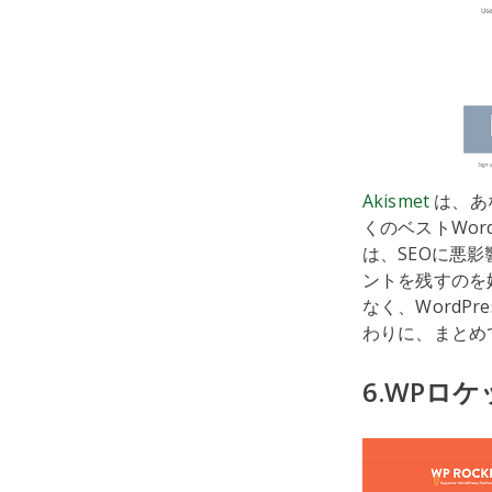
Akismet
は、あ
くのベストWo
は、SEOに悪
ントを残すのを
なく、WordP
わりに、まとめ
6.WPロケ