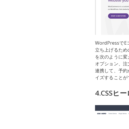
WordPres
立ち上げるため
を次のように変
オプション、注
連携して、予約
イズすることが
4.CSSヒ