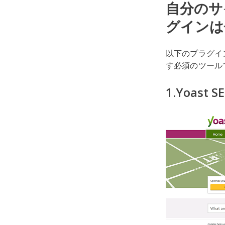
自分のサ
グインは
以下のプラグイ
す必須のツール
1.Yoast S