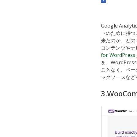
Google An
トのために持つ
来たのか、どの
コンテンツやナ
for WordPre
を、WordP
ことなく、ペー
ックソースなど
3.WooCo