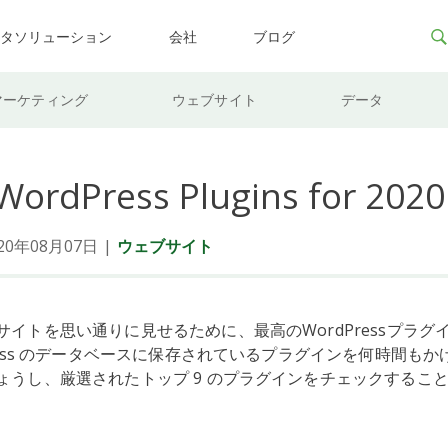
ータソリューション
会社
ブログ
マーケティング
ウェブサイト
データ
 WordPress Plugins for 2020
0年08月07日
|
ウェブサイト
サイトを思い通りに見せるために、最高のWordPressプラグ
ress のデータベースに保存されているプラグインを何時間も
ょうし、厳選されたトップ 9 のプラグインをチェックするこ