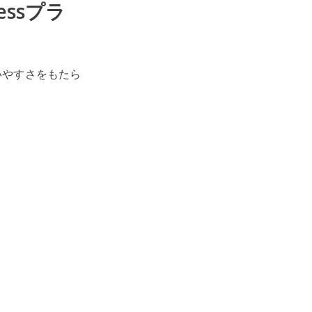
ssプラ
いやすさをもたら