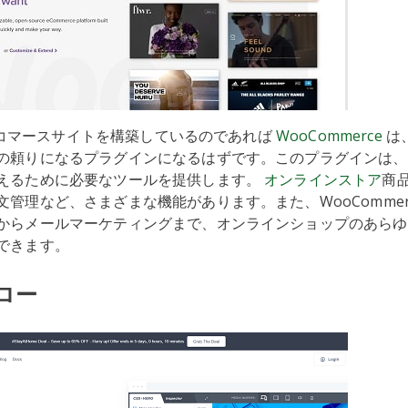
sでEコマースサイトを構築しているのであれば
WooC
o
mmerce
は
の頼りになるプラグインになるはずです。このプラグインは、
えるために必要なツールを提供します。
オンラインストア
商
文管理など、さまざまな機能があります。また、WooCommer
からメールマーケティングまで、オンラインショップのあらゆ
できます。
ーロー