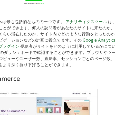
alyticsは最も包括的なものの一つです。
アナリティクスツール
は
ことができます。何人の訪問者があなたのサイトに来たのか、
くらい滞在したのか、サイト内でどのような行動をとったのか
ビゲーションなどの計画に役立てます。その
Google Analytic
ssプラグイン
視聴者がサイトをどのように利用しているかにつ
ressのダッシュボードで確認することができます。ブラウザやツ
ジビューやユーザー数、直帰率、セッションごとのページ数、
をより深く掘り下げることができます。
mmerce