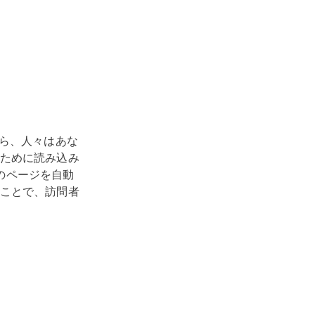
なら、人々はあな
ために読み込み
のページを自動
ことで、訪問者