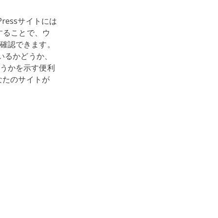
essサイトには
することで、ウ
確認できます。
いるかどうか、
うかを示す便利
なたのサイトが