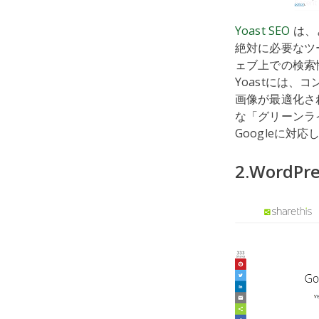
Yoast SEO
は、
絶対に必要なツ
ェブ上での検索
Yoastには
画像が最適化さ
な「グリーンラ
Googleに
2.WordP