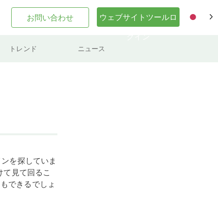
ウェブサイトツールロ
お問い合わせ
JA
グイン
トレンド
ニュース
インを探していま
かけて見て回るこ
ともできるでしょ