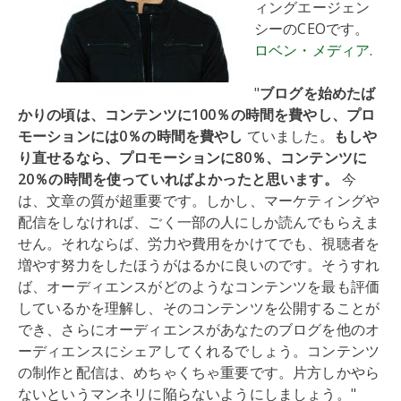
ィングエージェン
シーのCEOです。
ロベン・メディア
.
"
ブログを始めたば
かりの頃は、コンテンツに100％の時間を費やし、プロ
モーションには0％の時間を費やし
ていました。
もしや
り直せるなら、プロモーションに80％、コンテンツに
20％の時間を使っていればよかったと思います。
今
は、文章の質が超重要です。しかし、マーケティングや
配信をしなければ、ごく一部の人にしか読んでもらえま
せん。それならば、労力や費用をかけてでも、視聴者を
増やす努力をしたほうがはるかに良いのです。そうすれ
ば、オーディエンスがどのようなコンテンツを最も評価
しているかを理解し、そのコンテンツを公開することが
でき、さらにオーディエンスがあなたのブログを他のオ
ーディエンスにシェアしてくれるでしょう。コンテンツ
の制作と配信は、めちゃくちゃ重要です。片方しかやら
ないというマンネリに陥らないようにしましょう。"