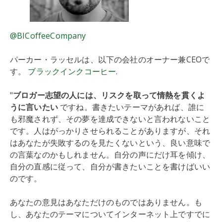
@BICoffeeCompany
パーカー・ラッセルは、以下の会社のオーナー兼CEOで
す。
ブラックインクコーヒー
.
"
ブロガー志望の人には、リスクを取って情熱を貫くよ
うに言いたい
ですね。書きたいテーマがあれば、誰に
も邪魔されず、その夢を達成できないと言われないこと
です。人はがっかりさせられることがありますが、それ
はあなたが失敗するのを見たくないという、良い意味で
の言葉なのかもしれません。自分の声にだけ耳を傾け、
自分の直感に従って、自分が書きたいことを書けばいい
のです。
あなたの意見はあなただけのものではありません。も
し、あなたのテーマについてインターネット上ですでに