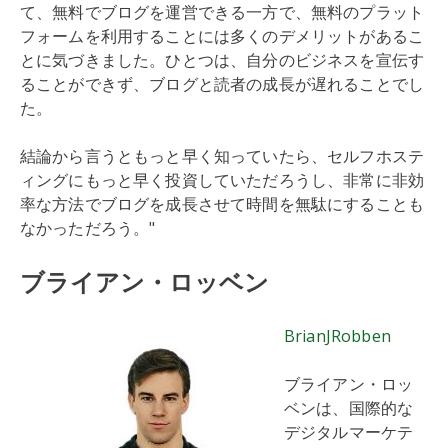
て、無料でブログを運営できる一方で、無料のプラット
フォームを利用することには多くのデメリットがあるこ
とに気づきました。ひとつは、自分のビジネスを宣伝す
ることができず、ブログと読者の成長が遅れることでし
た。
結論から言うともっと早く知っていたら、セルフホステ
ィングにもっと早く投資していただろうし、非常に非効
率な方法でブログを成長させて時間を無駄にすることも
なかっただろう。"
ブライアン・ロッベン
BrianJRobben
ブライアン・ロッ
ベンは、国際的な
デジタルマーケテ