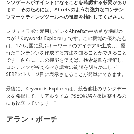
ンツゲームがポイントになることを確認する必要が
あり
ます。
そのためには、Ahrefsのような強力なコンテン
ツマーケティングツールへの投資を検討してください。
レジュメラボで愛用しているAhrefsの中核的な機能の一
つが「Keywords Explorer」です。この機能の優れた点
は、170カ国に及ぶキーワードのアイデアを生成し、優
れたコンテンツを作成する方法を知ることができること
です。さらに、この機能を使えば、検索意図を理解し、
コンテンツが答えるべき読者の質問を明らかにして、
SERPの1ページ目に表示させることが簡単にできます。
最後に、Keywords Explorerは、競合他社のリンクデー
タを発掘して、リアルタイムでSEO戦略を微調整するの
にも役立っています。"
アラン・ボーチ