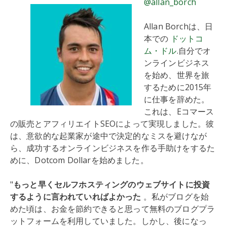
@allan_borch
Allan Borchは、日
本での
ドットコ
ム・ドル
.自分でオ
ンラインビジネス
を始め、世界を旅
するために2015年
に仕事を辞めた。
これは、Eコマース
の販売とアフィリエイトSEOによって実現しました。彼
は、意欲的な起業家が途中で決定的なミスを避けなが
ら、成功するオンラインビジネスを作る手助けをするた
めに、Dotcom Dollarを始めました。
"
もっと早くセルフホスティングのウェブサイトに投資
するように言われていればよかった
。私がブログを始
めた頃は、お金を節約できると思って無料のブログプラ
ットフォームを利用していました。しかし、後になっ