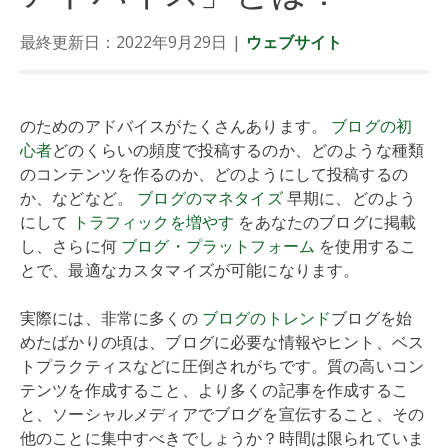
最終更新日：2022年9月29日
|
ウェブサイト
のためのアドバイスがたくさんあります。
ブログの初
心者
どのくらいの頻度で投稿するのか、どのような種類
のコンテンツを作るのか、どのようにして投稿するの
か、などなど。
ブログのマネタイズ
早期に、どのよう
にして
トラフィックを増やす
をあなたのブログに掲載
し、さらに何
ブログ・プラットフォーム
を使用するこ
とで、最適なカスタマイズが可能になります。
実際には、非常に多くの
ブログのトレンド
ブログを始
めたばかりの頃は、ブログに必要な情報やヒント、ベス
トプラクティスなどに圧倒されがちです。質の高いコン
テンツを作成すること、より多くの記事を作成するこ
と、ソーシャルメディアでブログを宣伝すること、その
他のことに集中すべきでしょうか？時間は限られていま