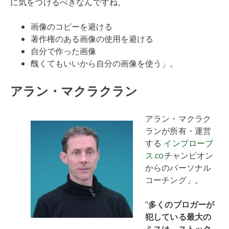
に気をつけるべきなんですね。
画像のコピーを避ける
著作権のある画像の使用を避ける
自分で作った画像
醜くてもいいから自分の画像を使う」。
アラン・マクラクラン
アラン・マクラク
ランが所有・運営
する
インプローブ
ス.co
チャンピオン
からのパーソナル
コーチング」。
"
多くのブロガーが
犯している最大の