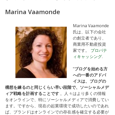
Marina Vaamonde
Marina Vaamonde
氏は、以下の会社
の創立者であり、
商業用不動産投資
家です。
プロパテ
ィキャッシング
.
"
ブログを始める方
への一番のアドバ
イスは、ブログの
構想を練るのと同じくらい早い段階で、ソーシャルメデ
ィア戦略を計画することです
。人々はより多くの情報
をオンラインで、特にソーシャルメディアで消費してい
ます。ですから、現在の起業環境で成功したいのであれ
ば、ブランドはオンラインでの存在感を確立する必要が