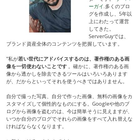
ーガイ
.多くのブロ
グを作成し、5年以
上にわたって運営
してきた。
ServerGuyでは、
ブランド資産全体のコンテンツを把握しています。
"私が
若い世代にアドバイスするのは、著作権のある画
像を一切使わないことです
。確かに、著作権のある画
像から透かしを除去できるツールはいろいろあります
が、だからといってそれを使うべきではありません。
自分で撮った写真、自分で作った画像、無料の画像をカ
スタマイズして個性的なものにする。Googleや他のブ
ログから画像を盗むのは、今は簡単そうに見えますが、
いつか自分のブログでそれらの画像をすべて入れ替えな
ければならなくなります。