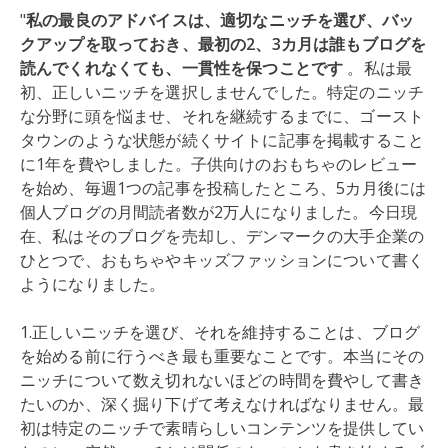
"
私の最良のアドバイスは、適切なニッチを選び、バッ
クアップを取っておき、最初の2、3カ月は誰もブログを
読んでくれなくても、一貫性を保つことです
。私は最
初、正しいニッチを選択しませんでした。特定のニッチ
な分野に頭を悩ませ、それを継続するまでに、ゴースト
タウンのような状態が続くサイトに記事を掲載すること
に1年を費やしました。子供向けのおもちゃのレビュー
を始め、毎週1つの記事を投稿したところ、5カ月後には
個人ブログの月間読者数が2万人になりました。今日現
在、私はそのブログを売却し、デンマークの大手企業の
ひとつで、おもちゃやキッズファッションについて書く
ようになりました。
1.正しいニッチを選び、それを維持することは、ブログ
を始める前に行うべき最も重要なことです。本当にその
ニッチについて数え切れないほどの時間を費やして書き
たいのか、深く掘り下げて考えなければなりません。最
初は特定のニッチで素晴らしいコンテンツを提供してい