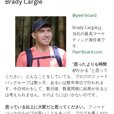
Brady Cargle
@peerboard
Brady Cargleは、
当社の最高マーケ
ティング責任者で
す。
PeerBoard.com
.
"
思ったよりも時間
が
かかる "と思って
ください。どんなことをしていても、ブログのフィード
バックループは数ヶ月、あるいは数年単位で行われま
す。今日何かをして、数日後、数週間後に結果が出ると
は考えられません。そのようにはいかないのです。
思っている以上に大変だと思ってください。
フィード
バックのループが長いこともあって、ブログを書くのは