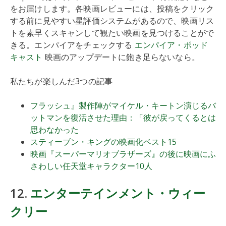
をお届けします。各映画レビューには、投稿をクリック
する前に見やすい星評価システムがあるので、映画リス
トを素早くスキャンして観たい映画を見つけることがで
きる。エンパイアをチェックする
エンパイア・ポッド
キャスト
映画のアップデートに飽き足らないなら。
私たちが楽しんだ3つの記事
フラッシュ』製作陣がマイケル・キートン演じるバ
ットマンを復活させた理由：「彼が戻ってくるとは
思わなかった
スティーブン・キングの映画化ベスト15
映画『スーパーマリオブラザーズ』の後に映画にふ
さわしい任天堂キャラクター10人
12.
エンターテインメント・ウィー
クリー