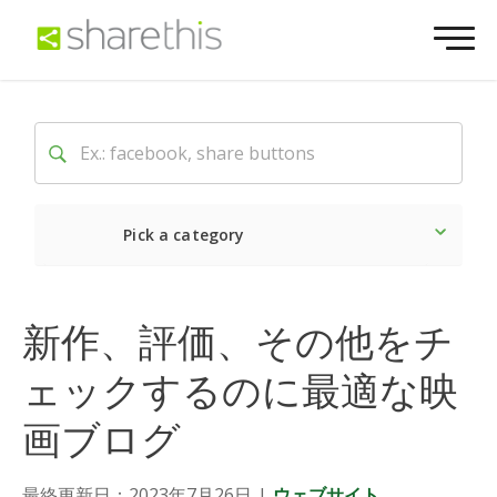
Pick a category
最新
ソーシャル
マーケ
新作、評価、その他をチ
ェックするのに最適な映
画ブログ
最終更新日：2023年7月26日
|
ウェブサイト