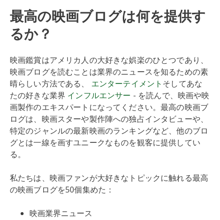
最高の映画ブログは何を提供す
るか？
映画鑑賞はアメリカ人の大好きな娯楽のひとつであり、
映画ブログを読むことは業界のニュースを知るための素
晴らしい方法である、
エンターテイメント
そしてあな
たの好きな業界
インフルエンサー
- を読んで、映画や映
画製作のエキスパートになってください。最高の映画ブ
ログは、映画スターや製作陣への独占インタビューや、
特定のジャンルの最新映画のランキングなど、他のブロ
グとは一線を画すユニークなものを観客に提供してい
る。
私たちは、映画ファンが大好きなトピックに触れる最高
の映画ブログを50個集めた：
映画業界ニュース