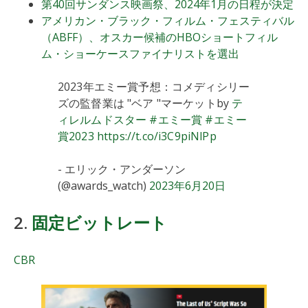
第40回サンダンス映画祭、2024年1月の日程が決定
アメリカン・ブラック・フィルム・フェスティバル
（ABFF）、オスカー候補のHBOショートフィル
ム・ショーケースファイナリストを選出
2023年エミー賞予想：コメディシリー
ズの監督業は "ベア "マーケットby
テ
ィレルムドスター
#エミー賞
#エミー
賞2023
https://t.co/i3C9piNlPp
- エリック・アンダーソン
(@awards_watch)
2023年6月20日
2.
固定ビットレート
CBR