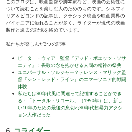
このブログは、映画監督や脚本家など、映画の芸術性に
ついて読むことを楽しむ人のためのものです。シネフィ
リア＆ビヨンドの記事は、クラシック映画や映画業界の
パイオニアに触れることが多く、ライターが現代の映画
製作と過去の記憶を絡めています。
私たちが楽しんだ3つの記事
ピーター・ウィアー監督『デッド・ポエッツ・ソサ
エティ』：畏敬の念を抱かせる人間の精神の祭典
ユニバーサル・ソルジャー？テレンス・マリック監
督『シン・レッド・ライン』のエマーソニア的戦闘
体験
私たちは80年代風に間違って記憶することができ
る：「トータル・リコール」（1990年）は、新し
い10年のための最後の息切れ80年代超暴力アクシ
ョン大作だった
6.
コライダー