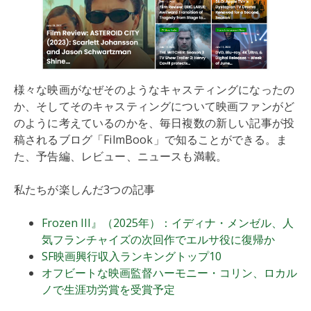
様々な映画がなぜそのようなキャスティングになったの
か、そしてそのキャスティングについて映画ファンがど
のように考えているのかを、毎日複数の新しい記事が投
稿されるブログ「FilmBook」で知ることができる。ま
た、予告編、レビュー、ニュースも満載。
私たちが楽しんだ3つの記事
Frozen III』（2025年）：イディナ・メンゼル、人
気フランチャイズの次回作でエルサ役に復帰か
SF映画興行収入ランキングトップ10
オフビートな映画監督ハーモニー・コリン、ロカル
ノで生涯功労賞を受賞予定