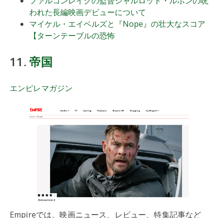
ファルコンレイクの監督シャルロット・ルボンの呪
われた長編映画デビューについて
マイケル・エイベルズと『Nope』の壮大なスコア
【ターンテーブルの恐怖
11.
帝国
エンピレマガジン
Empireでは、映画ニュース、レビュー、特集記事など