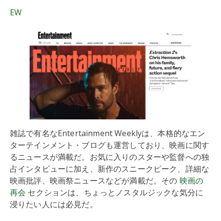
EW
雑誌で有名なEntertainment Weeklyは、本格的なエン
ターテインメント・ブログも運営しており、映画に関す
るニュースが満載だ。お気に入りのスターや監督への独
占インタビューに加え、新作のスニークピーク、詳細な
映画批評、映画祭ニュースなどが満載だ。その
映画の
再会
セクションは、ちょっとノスタルジックな気分に
浸りたい人には必見だ。