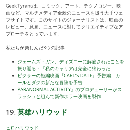
GeekTyrantは、コミック、アート、テクノロジー、映
画など、マルチメディア全般のニュースを扱う大手ウェ
ブサイトです。このサイトのジャーナリストは、映画の
レビュー、意見、ニュースに対してクリエイティブなア
プローチをとっています。
私たちが楽しんだ3つの記事
ジェームズ・ガン、ディズニーに解雇されたことを
振り返る：「私のキャリアは完全に終わった
ピクサーの短編映画『CARL'S DATE』予告編、カ
ールとダグの新たな冒険を予告
PARANORMAL ACTIVITY』のプロデューサーがス
ラッシュと組んで新作ホラー映画を製作
19.
英雄ハリウッド
ヒロハリウッド