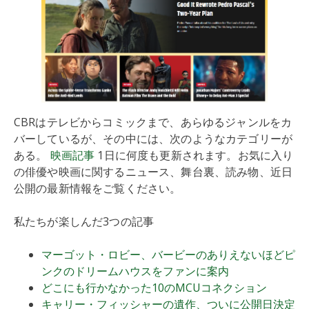
CBRはテレビからコミックまで、あらゆるジャンルをカ
バーしているが、その中には、次のようなカテゴリーが
ある。
映画記事
1日に何度も更新されます。お気に入り
の俳優や映画に関するニュース、舞台裏、読み物、近日
公開の最新情報をご覧ください。
私たちが楽しんだ3つの記事
マーゴット・ロビー、バービーのありえないほどピ
ンクのドリームハウスをファンに案内
どこにも行かなかった10のMCUコネクション
キャリー・フィッシャーの遺作、ついに公開日決定