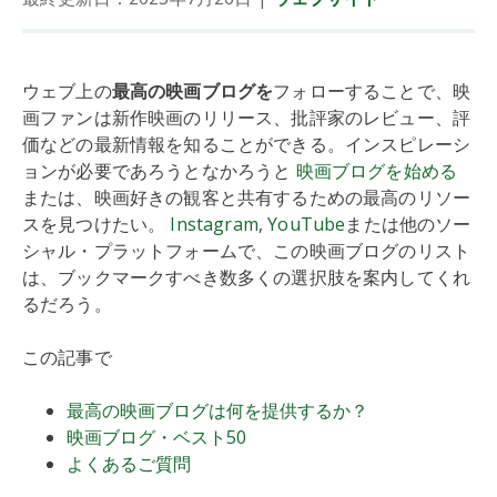
ウェブ上の
最高の映画ブログを
フォローすることで、映
画ファンは新作映画のリリース、批評家のレビュー、評
価などの最新情報を知ることができる。インスピレーシ
ョンが必要であろうとなかろうと
映画ブログを始める
または、映画好きの観客と共有するための最高のリソー
スを見つけたい。
Instagram
,
YouTube
または他のソー
シャル・プラットフォームで、この映画ブログのリスト
は、ブックマークすべき数多くの選択肢を案内してくれ
るだろう。
この記事で
最高の映画ブログは何を提供するか？
映画ブログ・ベスト50
よくあるご質問