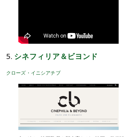
5.
シネフィリア＆ビヨンド
クローズ・イニシアチブ