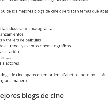
50 de los mejores blogs de cine que tratan temas que apas
e la industria cinematográfica
lanzamientos
y trailers de películas
e estrenos y eventos cinematográficos
asificación
lásicas
s a actores
blogs de cine aparecen en orden alfabético, pero no están c
inguna manera.
ejores blogs de cine