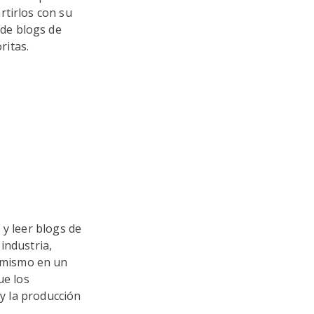
tirlos con su
 de blogs de
ritas.
 y leer blogs de
industria,
d mismo en un
ue los
 y la producción