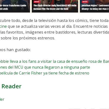
ubre todo, desde la televisión hasta los cómics, tiene tod
cine
que se actualiza varias veces al día. Encuentre noticias
ulas favoritos, imágenes entre bastidores, lecturas divertid
 sobre los próximos estrenos.
nos han gustado:
bie lleva a los fans a visitar la casa de ensueño rosa de Ba
ones del MCU que nunca llegaron a ninguna parte
película de Carrie Fisher ya tiene fecha de estreno
 Reader
der