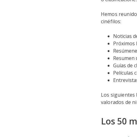
Hemos reunido 
cinéfilos:
Noticias d
Próximos 
Resúmenes 
Resumen d
Guías de cl
Películas c
Entrevista
Los siguientes 
valorados de n
Los 50 m