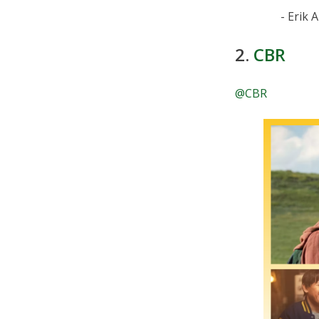
- Erik
2.
CBR
@CBR