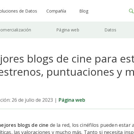
oluciones de Datos
Compañía
Blog
omercialización
Página web
Datos
ores blogs de cine para est
 estrenos, puntuaciones y 
ción: 26 de julio de 2023
|
Página web
ejores blogs de cine
de la red, los cinéfilos pueden estar a
ríticas, las valoraciones y mucho más. Tanto si necesita ins