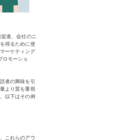
売促進、会社のニ
を得るために使
マーケティング
プロモーショ
。
読者の興味を引
量より質を重視
。以下はその例
。これらのアウ