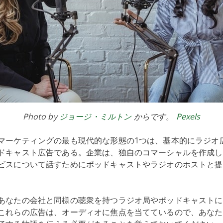
Photo by
ジョージ・ミルトン
からです。
Pexels
マーケティングの最も現代的な形態の1つは、基本的にラジオ
ドキャスト広告である。企業は、独自のコマーシャルを作成し
ビスについて話すためにポッドキャストやラジオのホストと提
あなたの会社と同様の聴衆を持つラジオ局やポッドキャストに
これらの広告は、オーディオに焦点を当てているので、あなた