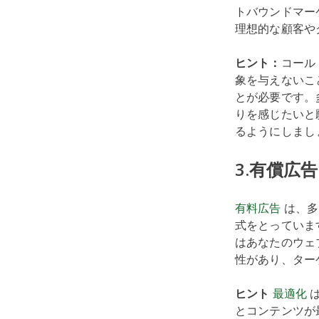
トバウンドマー
理想的な顧客や
ヒント：
コール
象を与えないこ
とが必要です。
りを感じたいと
るようにしまし
3.有償広告
有料広告
は、多
式をとっていま
はあなたのウェ
性があり、ター
ヒント
最適化
は
とコンテンツが