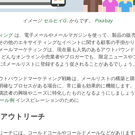
イメージ
セルヒイG.
からです。
Pixabay
ィング
は、電子メールやメールマガジンを使って、製品の販
その他のエキサイティングなイベントに関する顧客の手掛かり
メールマーケティングは、現在最も人気のあるアウトバウンド
。どんなオンライン小売業者やブロガーでも、限定ニュースや
にEメールリストに登録するよう促されることがあるでしょう
ウトバウンドマーケティング戦略は、メールリストの構築と購
明確なプロセスがある場合に、常に最も効果的に機能します。
購読者の興味やニーズに特化したものとなるようにしましょう
ール例
インスピレーションのために
ドアウトリーチ
リーチには、コールドコールやコールドメールなどがあります