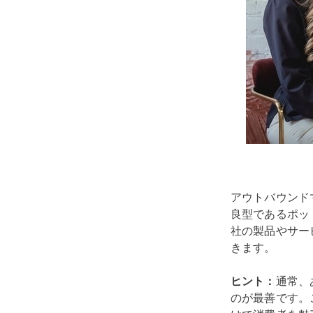
アウトバウンド
良型であるポッ
社の製品やサー
きます。
ヒント：
通常、
のが最善です。