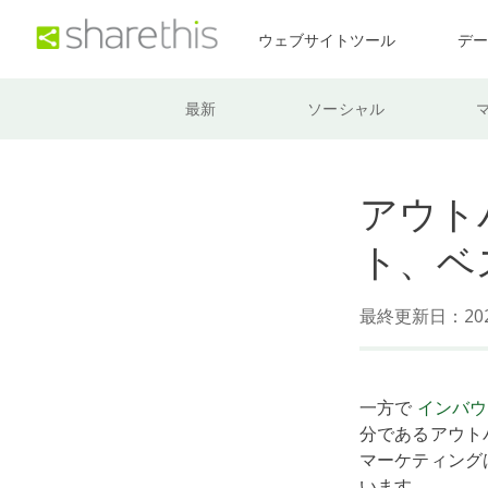
ウェブサイトツール
デ
最新
ソーシャル
アウト
ト、ベ
最終更新日：202
一方で
インバウ
分であるアウト
マーケティング
います。