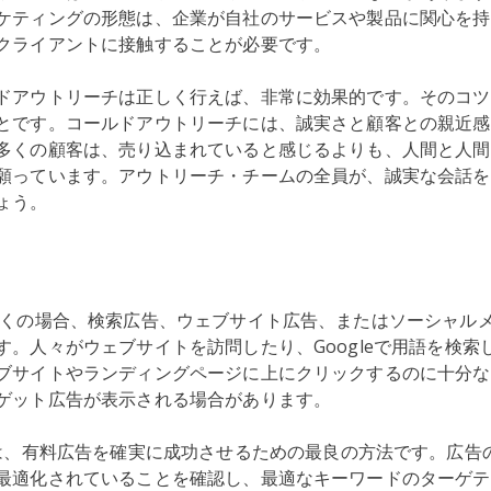
ケティングの形態は、企業が自社のサービスや製品に関心を持
クライアントに接触することが必要です。
ドアウトリーチは正しく行えば、非常に効果的です。そのコツ
とです。コールドアウトリーチには、誠実さと顧客との親近感
多くの顧客は、売り込まれていると感じるよりも、人間と人間
願っています。アウトリーチ・チームの全員が、誠実な会話を
ょう。
くの場合、検索広告、ウェブサイト広告、またはソーシャル
す。人々がウェブサイトを訪問したり、Googleで用語を検索
ブサイトやランディングページに上にクリックするのに十分な
ゲット広告が表示される場合があります。
、有料広告を確実に成功させるための最良の方法です。広告
最適化されていることを確認し、最適なキーワードのターゲ