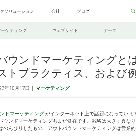
ータソリューション
会社
ブログ
マーケティング
ウェブサイト
データ
バウンドマーケティングと
ストプラクティス、および
2年10月17日
|
マーケティング
ンドマーケティング
がインターネット上で話題になっていま
バウンドマーケティングもまだ健在です。戦略は大きく異なり
はのんびりしたもの、アウトバウンドマーケティングは営業的