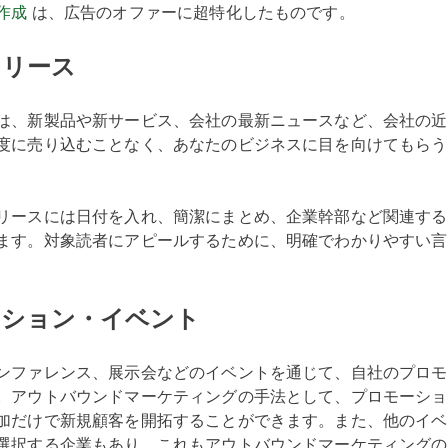
作成
は、広告のオファーに超特化したものです。
リリース
は、新製品や新サービス、会社の最新ニュースなど、会社の近
度に売り込むことなく、あなたのビジネスに目を向けてもらう
リースには日付を入れ、簡潔にまとめ、企業幹部など関連する
ます。対象読者にアピールするために、明確でわかりやすい言
ーション・イベント
ンファレンス、展示会などのイベントを通じて、自社のプロモ
。アウトバウンドマーケティングの手法として、プロモーショ
加だけで新規顧客を開拓することができます。また、他のイベ
選択する企業もあり、これもアウトバウンドマーケティングの