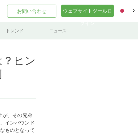
ウェブサイトツールロ
お問い合わせ
JA
グイン
トレンド
ニュース
は？ヒン
例
すが、その兄弟
、インバウンド
なものとなって