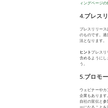
ィングページの
4.プレス
プレスリリース
のものです。過
法となります。
ヒント
プレスリ
含めるようにし
う。
5.プロモ
ウェビナーやカ
企業もあります
自社の宣伝と参
ーになることを