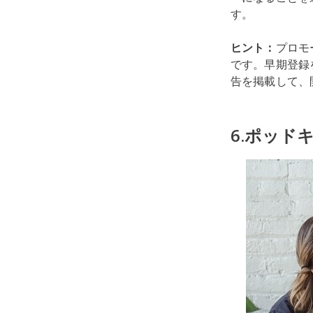
す。
ヒント：
プロモ
です。早期登録
告を掲載して、
6.ポッド