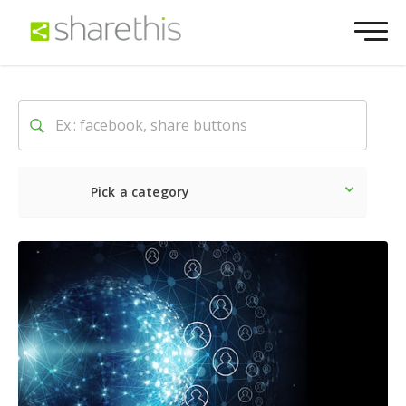
Pick a category
最新
ソーシャル
マーケテ