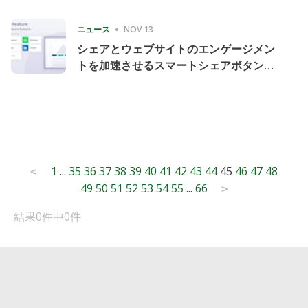
Consecutive Quarter
ニュース
NOV 13
シェアとウェブサイトのエンゲージメン
トを加速させるスマートシェアボタンの
導入
Posts
1
...
35
36
37
38
39
40
41
42
43
44
45
46
47
48
<
49
50
51
52
53
54
55
...
66
pagination
>
結果0件中0件