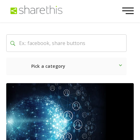
Pick a category
最新
ソーシャル
マーケテ