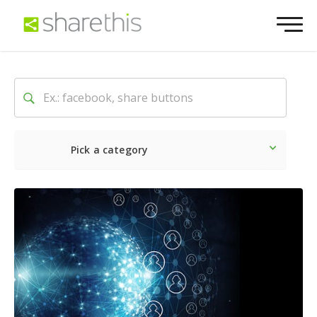
Pick a category
最新
ソーシャル
マーケテ