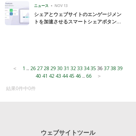
ニュース
NOV 13
シェアとウェブサイトのエンゲージメン
トを加速させるスマートシェアボタンの
導入
Posts
1
...
26
27
28
29
30
31
32
33
34
35
36
37
38
39
<
40
41
42
43
44
45
46
...
66
pagination
>
結果0件中0件
ウェブサイトツール