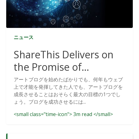
ニュース
ShareThis Delivers on
the Promise of
Cookieless Data
アートブログを始めたばかりでも、何年もウェブ
上で才能を発揮してきた人でも、アートブログを
Solutions
成長させることはおそらく最大の目標の1つでし
ょう。ブログを成功させるには...
<small class="time-icon"> 3m read </small>