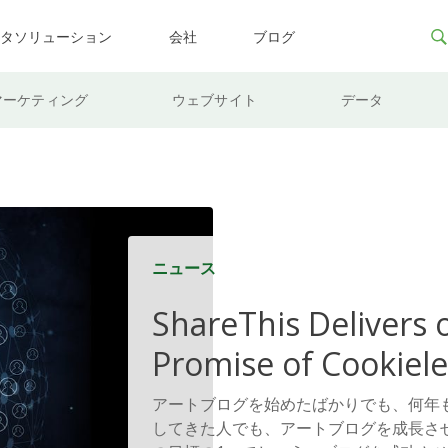
ータソリューション
会社
ブログ
マーケティング
ウェブサイト
データ
ニュース
ShareThis Delivers 
Promise of Cookiele
Solutions
アートブログを始めたばかりでも、何年
してきた人でも、アートブログを成長さ