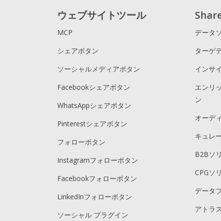
ウェブサイトツール
Sha
MCP
データ
シェアボタン
ターゲ
ソーシャルメディアボタン
インサ
Facebookシェアボタン
エンリ
ン
WhatsAppシェアボタン
オーデ
Pinterestシェアボタン
キュレ
フォローボタン
B2Bソ
Instagramフォローボタン
CPGソ
Facebookフォローボタン
データ
LinkedInフォローボタン
アトラス
ソーシャル プラグイン