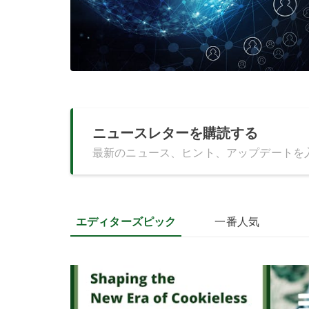
ニュースレターを購読する
最新のニュース、ヒント、アップデートを
エディターズピック
一番人気