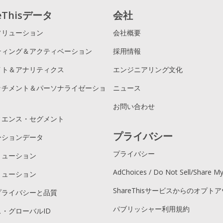
reThisデータ
会社
ソリューション
会社概要
ティング＆アクティベーション
採用情報
イト＆アナリティクス
エンジニアリング文化
ッチメント＆パーソナライゼーショ
ニュース
お問い合わせ
ィエンス・セグメント
プライバシー
ーションデータ
プライバシー
リューション
AdChoices / Do Not Sell/Share M
リューション
ShareThisサービスからのオプト
プライバシーと品質
パブリッシャー利用規約
・グローバルID