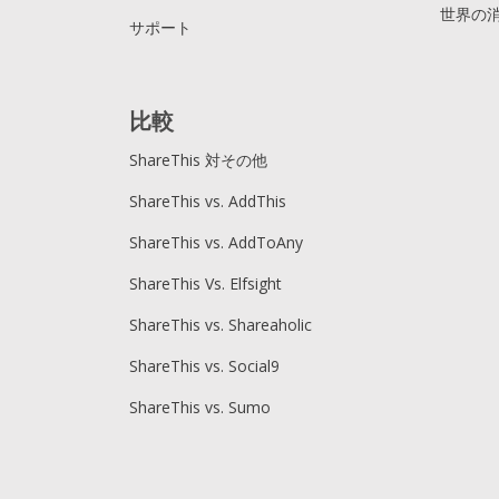
世界の
サポート
比較
ShareThis 対その他
ShareThis vs. AddThis
ShareThis vs. AddToAny
ShareThis Vs. Elfsight
ShareThis vs. Shareaholic
ShareThis vs. Social9
ShareThis vs. Sumo