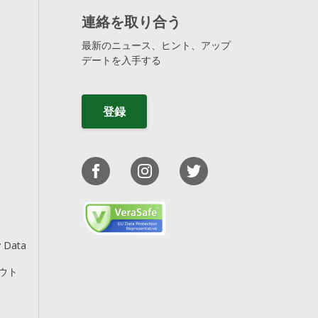
連絡を取り合う
最新のニュース、ヒント、アップ
デートを入手する
登録
y Data
アウト