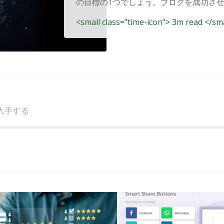
の目標の1つでしょう。ブログを成功させる
<small class="time-icon"> 3m read </sm
入手する