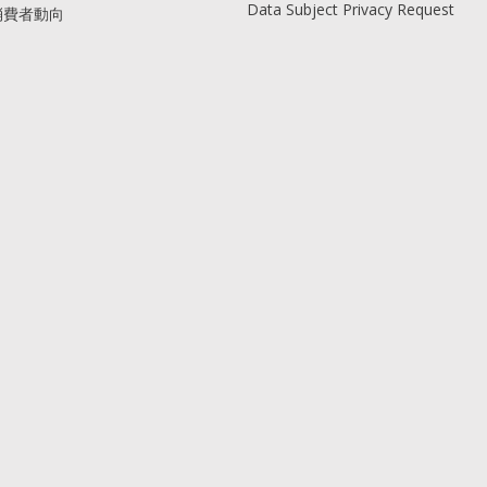
Data Subject Privacy Request
消費者動向