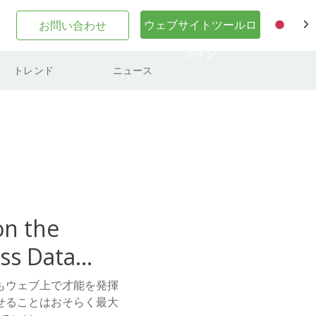
ウェブサイトツールロ
お問い合わせ
JA
グイン
トレンド
ニュース
on the
ss Data
もウェブ上で才能を発揮
せることはおそらく最大