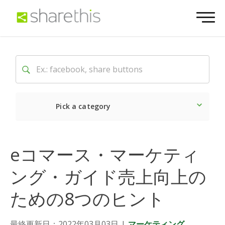
Pick a category
最新
ソーシャル
マーケ
eコマース・マーケティ
ング・ガイド売上向上の
ための8つのヒント
最終更新日：2022年03月03日
|
マーケティング