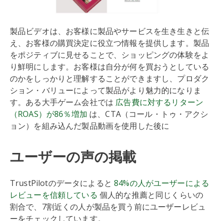
製品ビデオは、お客様に製品やサービスを生き生きと伝
え、お客様の購買決定に役立つ情報を提供します。製品
をポジティブに見せることで、ショッピングの体験をよ
り鮮明にします。お客様は自分が何を買おうとしている
のかをしっかりと理解することができますし、プロダク
ション・バリューによって製品がより魅力的になりま
す。ある大手ゲーム会社では
広告費に対するリターン
（ROAS）が86％増加
は、CTA（コール・トゥ・アクシ
ョン）を組み込んだ製品動画を使用した後に
ユーザーの声の掲載
TrustPilotのデータによると
84%の人がユーザーによる
レビューを信頼している
個人的な推薦と同じくらいの
割合で、7割近くの人が製品を買う前にユーザーレビュ
ーをチェックしています。