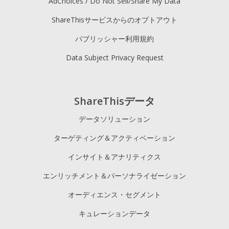
AdChoices / Do Not Sell/Share My Data
ShareThisサービスからのオプトアウト
パブリッシャー利用規約
Data Subject Privacy Request
ShareThisデータ
データソリューション
ターゲティング＆アクティベーション
インサイト＆アナリティクス
エンリッチメント＆パーソナライゼーション
オーディエンス・セグメント
キュレーションデータ