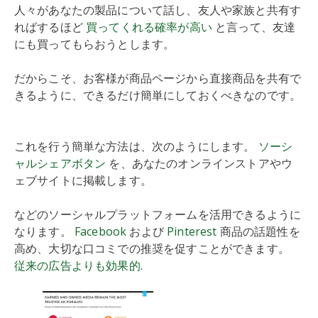
人々があなたの製品について話し、友人や家族と共有す
ればするほど
買ってくれる確率が高い
と言って、友達
にも買ってもらおうとします。
だからこそ、お客様が商品ページから直接商品を共有で
きるように、できるだけ簡単にしておくべきなのです。
これを行う簡単な方法は、次のようにします。
ソーシ
ャルシェアボタン
を、あなたのオンラインストアやウ
ェブサイトに掲載します。
などのソーシャルプラットフォームを活用できるように
なります。
Facebook
および
Pinterest
商品の話題性を
高め、大切な口コミでの推奨を促すことができます。
従来の広告よりも効果的
.