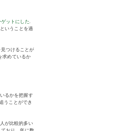
ーゲットにした
.
"ということを過
を見つけることが
何を求めているか
。
いるかを把握す
を追うことができ
人が比較的多い
しており、年に数