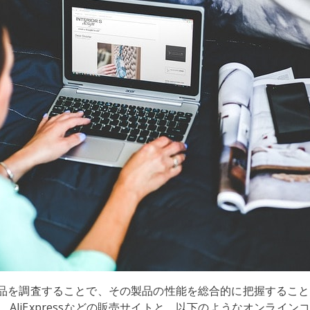
品を調査することで、その製品の性能を総合的に把握すること
Bay、AliExpressなどの販売サイトと、以下のようなオンライ