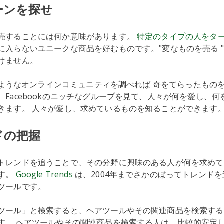
コーンを探せ
売することには何か意味があります。
特定のタイプの人をタ
に入らないユニークな商品を好むものです。"変なものを売る 
けません。
itのようなオンラインコミュニティを調べれば 奇をてらったもの
、Facebookのニッチなグループを見て、人々が何を愛し、
きます。 人々が愛し、求めているものを知ることができます
ンドの把握
トレンドを追うことで、その分野に興味のある人が何を求めて
す。
Google Trends
は、2004年までさかのぼってトレンド
ツールです。
ツール」と検索すると、ヘアツールやその関連商品を検索する
す。 ヘアツールやその関連商品を検索する人は、比較的安定