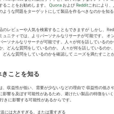
することをお勧めします。
Quora
および
Reddit
これにより、
のような問題をターゲットにして製品を作るべきなのかを知る
のレビューや人気を検索することもできますが しかし、Reddi
ミュニティでは、よりパーソナルなリサーチが可能です。 オ
パーソナルなリサーチが可能です。人々が何を話しているのか
か、どんな質問をしているのか。 人々が何を話しているのか
、どんな質問をしているのかを確認して ニーズを満たすこと
るべきことを知る
は、収益性が低い、需要が少ないなどの理由で 収益性の低さ
に影響を及ぼす可能性があるため、避けたい製品の特徴をいく
れ行きに影響する可能性があるからです。
輸送には大きすぎる、または重すぎる