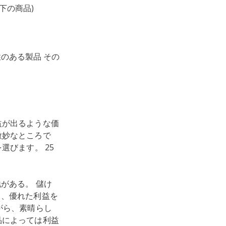
下の商品)
のある製品 その
益が出るような価
微妙なところで
選びます。 25
がある。 儲け
ら、優れた利益を
がら、素晴らし
品によっては利益