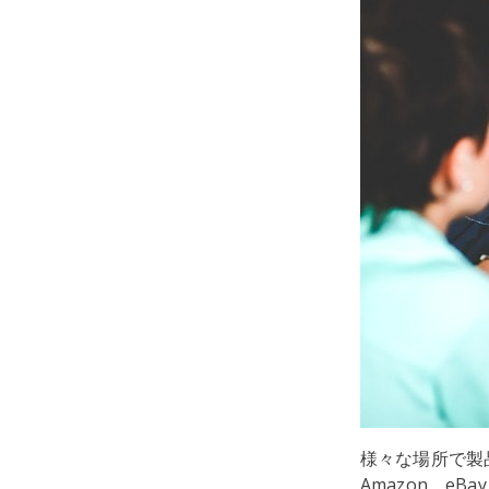
様々な場所で製
Amazon、e