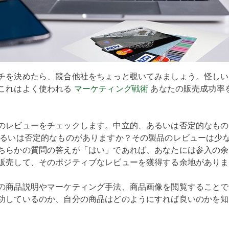
チを決めたら、競合他社をちょっと覗いてみましょう。怪しい
これはよく使われる
マーケティング戦術
あなたの販売成功率
のレビューをチェックします。中立的、あるいは否定的なもの
あるいは否定的なものがありますか？その製品のレビューは少な
ちらかの質問の答えが「はい」であれば、あなたには参入の余
販売して、そのポジティブなレビューを獲得する余地がありま
の商品説明やマーケティング手法、商品画像を閲覧することで
功しているのか、自分の商品はどのようにすれば良いのかを知