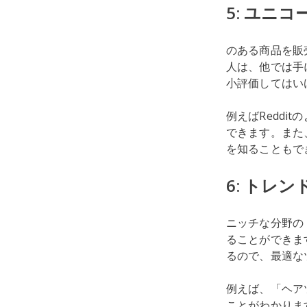
5: ユニ
のある商品を販
人は、他では手
小評価してはい
例えばRedd
できます。また
を知ることもで
6: トレ
ニッチな分野の
ることができま
るので、最適な
例えば、「ヘア
ことがわかりま