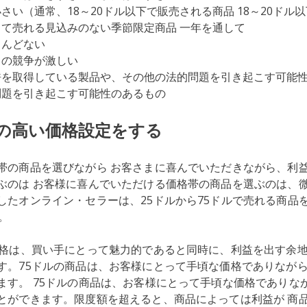
さい（通常、18～20ドル以下で販売される商品 18～20ドル以
て売れる見込みのない季節限定商品 一年を通して
とんどない
との競争が激しい
許を取得している製品や、その他の法的問題を引き起こす可能性
問題を引き起こす可能性のあるもの
性の高い価格設定をする
帯の商品を選びながら お客さまに喜んでいただきながら、利
ぶのは お客様に喜んでいただける価格帯の商品を選ぶのは、
したオンライン・セラーは、25ドルから75ドルで売れる商品を
。
価格は、買い手にとって魅力的であると同時に、利益を出す余地
す。75ドルの商品は、お客様にとって手頃な価格でありなが
ます。 75ドルの商品は、お客様にとって手頃な価格でありな
とができます。限度額を超えると、商品によっては利益が 商