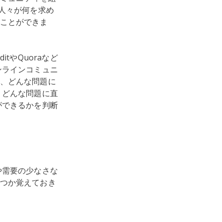
人々が何を求め
ことができま
tやQuoraなど
ンラインコミュニ
、どんな問題に
、どんな問題に直
ができるかを判断
や需要の少なさな
つか覚えておき