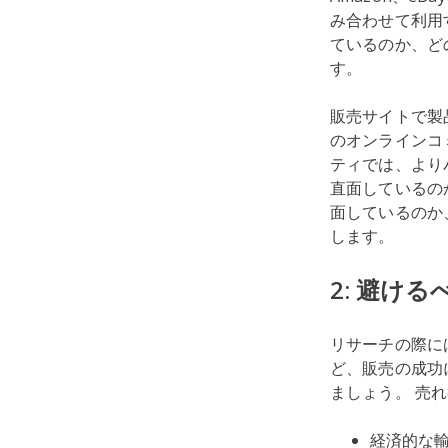
み合わせて利用
ているのか、ど
す。
販売サイトで製品
のオンラインコ
ティでは、より
直面しているの
面しているのか
します。
2: 避け
リサーチの際に
ど、販売の成功
ましょう。 売
経済的な