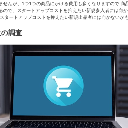
ませんが、1つ1つの商品にかける費用も多くなりますので 商品
るので、スタートアップコストを抑えたい新規参入者には向か
 スタートアップコストを抑えたい新規出品者には向かないか
社の調査