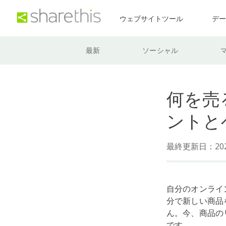
ウェブサイトツール
デ
最新
ソーシャル
何を売
ントと
最終更新日：202
自分のオンライ
分で新しい商品
ん。今、商品の
です。