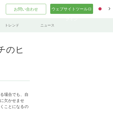
ウェブサイトツールロ
お問い合わせ
JA
グイン
トレンド
ニュース
チのヒ
る場合でも、自
に欠かせませ
くことになるの