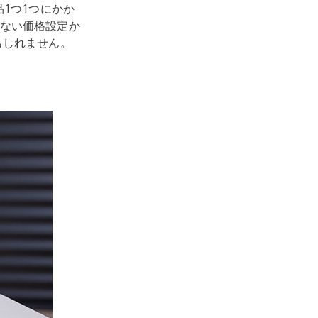
1つ1つにかか
ない価格設定か
もしれません。