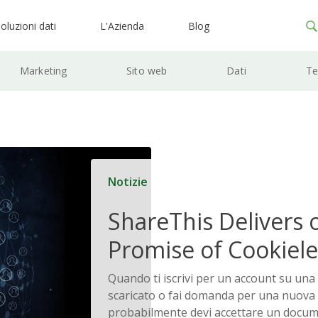
oluzioni dati
L'Azienda
Blog
Marketing
Sito web
Dati
Te
Notizie
ShareThis Delivers 
Promise of Cookiele
Solutions
Quando ti iscrivi per un account su una
scaricato o fai domanda per una nuova c
probabilmente devi accettare un docu