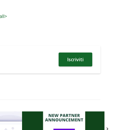
all>
Iscriviti