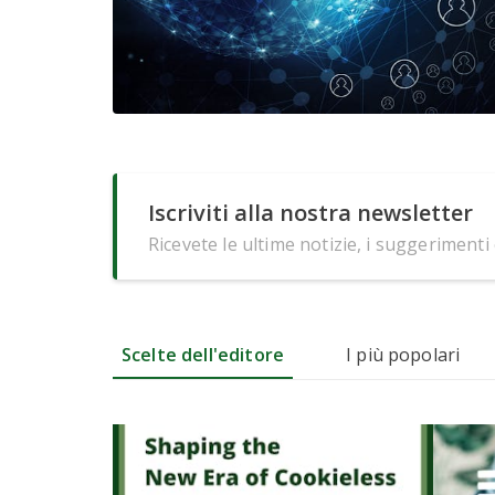
Iscriviti alla nostra newsletter
Ricevete le ultime notizie, i suggerimenti
Scelte dell'editore
I più popolari