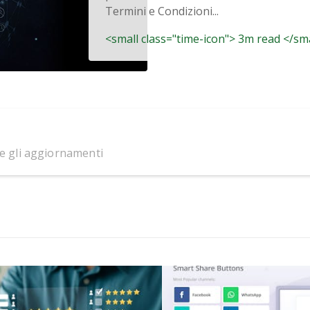
Termini e Condizioni...
<small class="time-icon"> 3m read </sm
 e gli aggiornamenti