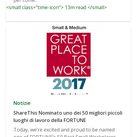
<small class="time-icon"> 13m read </small>
Notizie
ShareThis Nominato uno dei 50 migliori piccoli
luoghi di lavoro della FORTUNE
Today, we’re excited and proud to be named
one of FORTUNE’s 50 Best Small Workplaces.