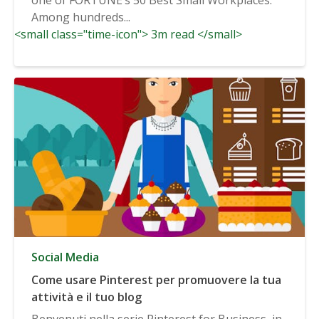
Among hundreds...
<small class="time-icon"> 3m read </small>
Social Media
Come usare Pinterest per promuovere la tua
attività e il tuo blog
Benvenuti nella serie Pinterest for Business, in