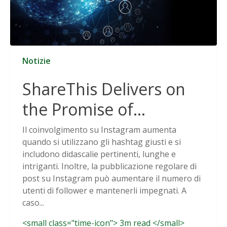
Notizie
ShareThis Delivers on
the Promise of
Cookieless Data
Il coinvolgimento su Instagram aumenta
quando si utilizzano gli hashtag giusti e si
Solutions
includono didascalie pertinenti, lunghe e
intriganti. Inoltre, la pubblicazione regolare di
post su Instagram può aumentare il numero di
utenti di follower e mantenerli impegnati. A
caso...
<small class="time-icon"> 3m read </small>