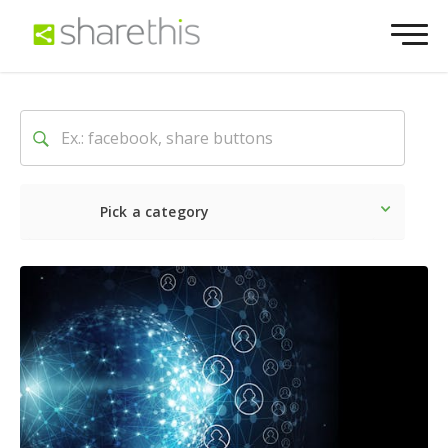
Pick a category
Ultime notizie
Sociale