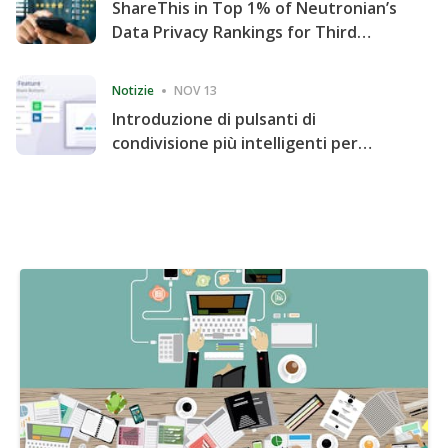
ShareThis in Top 1% of Neutronian’s
Data Privacy Rankings for Third
Consecutive Quarter
Notizie
NOV 13
Introduzione di pulsanti di
condivisione più intelligenti per
accelerare la condivisione e il
coinvolgimento del sito web