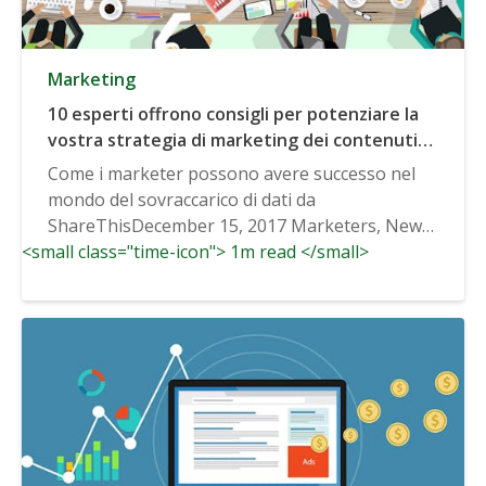
Marketing
10 esperti offrono consigli per potenziare la
vostra strategia di marketing dei contenuti
per il 2018
Come i marketer possono avere successo nel
mondo del sovraccarico di dati da
ShareThisDecember 15, 2017 Marketers, News
<small class="time-icon"> 1m read </small>
No Comments...