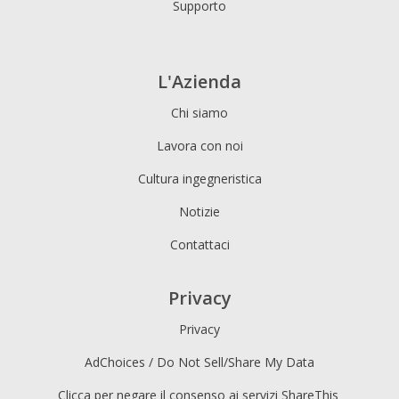
Supporto
L'Azienda
Chi siamo
Lavora con noi
Cultura ingegneristica
Notizie
Contattaci
Privacy
Privacy
AdChoices / Do Not Sell/Share My Data
Clicca per negare il consenso ai servizi ShareThis