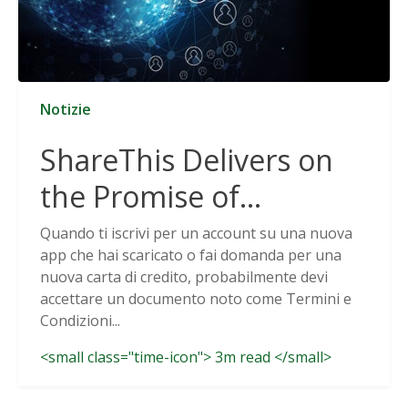
Notizie
ShareThis Delivers on
the Promise of
Cookieless Data
Quando ti iscrivi per un account su una nuova
app che hai scaricato o fai domanda per una
Solutions
nuova carta di credito, probabilmente devi
accettare un documento noto come Termini e
Condizioni...
<small class="time-icon"> 3m read </small>