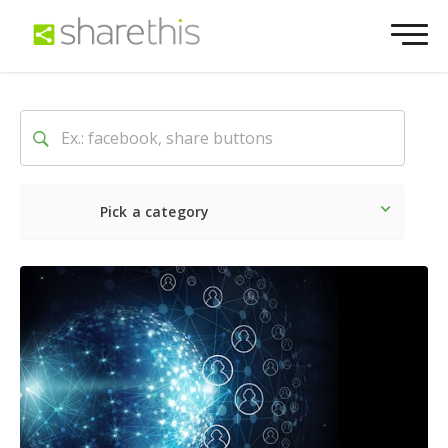
Pick a category
Ultime notizie
Sociale