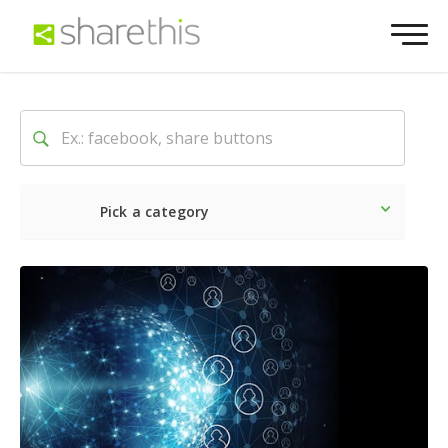
Pick a category
Ultime notizie
Sociale