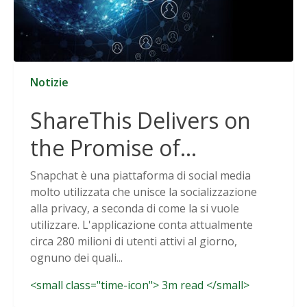
Notizie
ShareThis Delivers on
the Promise of
Cookieless Data
Snapchat è una piattaforma di social media
molto utilizzata che unisce la socializzazione
Solutions
alla privacy, a seconda di come la si vuole
utilizzare. L'applicazione conta attualmente
circa 280 milioni di utenti attivi al giorno,
ognuno dei quali...
<small class="time-icon"> 3m read </small>