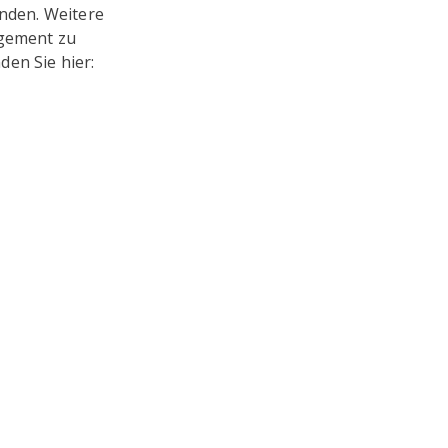
inden. Weitere
agement zu
den Sie hier: