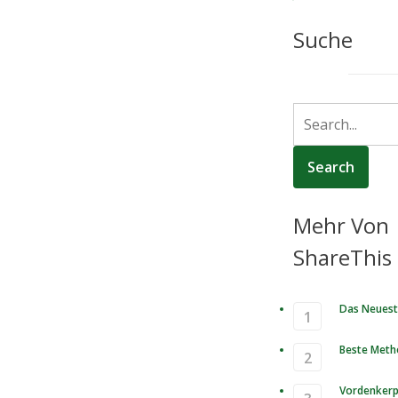
Suche
Mehr Von
ShareThis
Das Neues
Beste Met
Vordenkerp