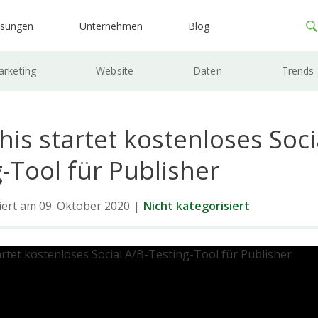
ösungen
Unternehmen
Blog
rketing
Website
Daten
Trends
is startet kostenloses Soci
-Tool für Publisher
siert am 09. Oktober 2020
|
Nicht kategorisiert