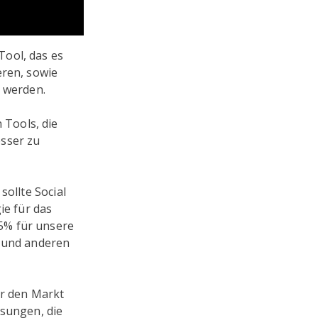
Tool, das es
eren, sowie
l werden.
Tools, die
esser zu
sollte Social
ie für das
5% für unsere
n und anderen
ür den Markt
ösungen, die