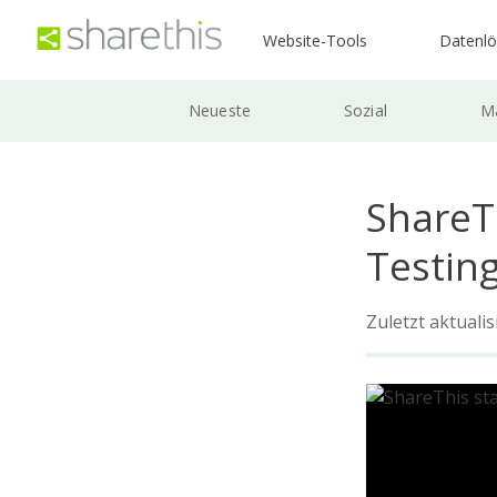
Website-Tools
Datenl
Neueste
Sozial
Ma
ShareTh
Testing
Zuletzt aktuali