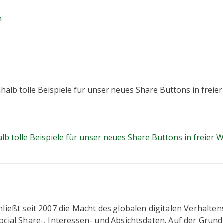
n
-Ispiration: fünfeinhalb tolle Beispiele
ns in freier Wildbahn
alb tolle Beispiele für unser neues Share Buttons in freier 
s
ließt seit 2007 die Macht des globalen digitalen Verhalten
cial Share-, Interessen- und Absichtsdaten. Auf der Grund