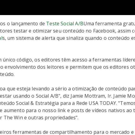
mos o lançamento de
Teste Social A/B
Uma ferramenta gratu
itores testar e otimizar seu conteúdo no Facebook, assim
al
s, um sistema de alerta que sinaliza quando o conteúdo e
único código, os editores têm acesso a ferramentas líder
 envolvimento dos leitores e permitem que os editores o
teúdo.
oa que esteja levando a sério a otimização de conteúdo pa
star usando o Social A/B", diz Jamie Mottram, Ir. Jamie Mo
nteúdo Social & Estratégia para a Rede USA TODAY. "Temo
 aumento para o nosso link e posts de vídeos nativos ao t
r The Win e outras propriedades".
eiros ferramentas de compartilhamento para o mercado e 