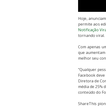
Hoje, anuncia
permite aos ed
Notificação Vir
tornando viral.
Com apenas um 
que aumentam o
melhor seu con
"Qualquer pess
Facebook deve e
Diretora de Co
média de 25% de
conteúdo do Fo
ShareThis pion