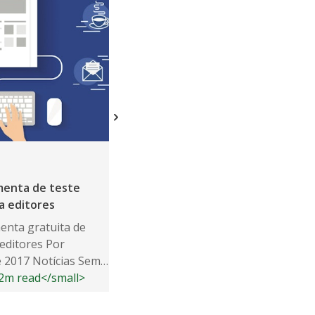
menta de teste
ra editores
enta gratuita de
 editores Por
e 2017 Notícias Sem
>2m read</small>