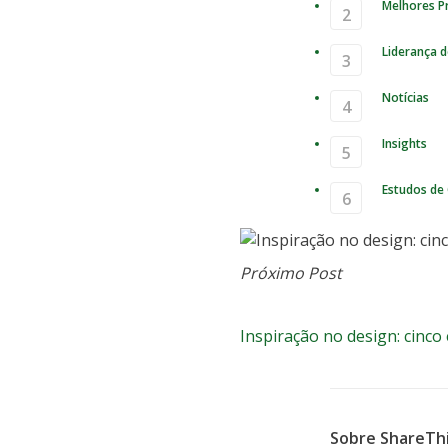
Melhores Pr
Liderança 
Notícias
Insights
Estudos de
Inspiraç
Próximo Post
novos botões de 
Inspiração no design: cinc
Sobre ShareTh