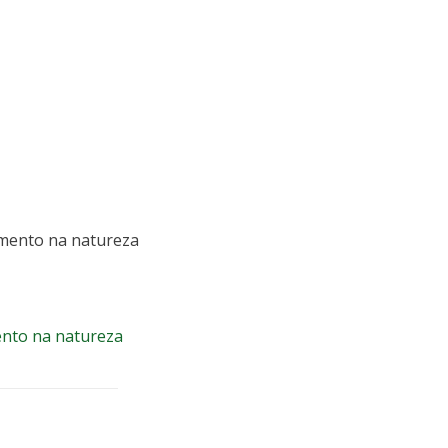
e nossos
ento na natureza