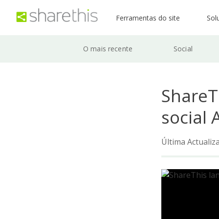
Ferramentas do site
Sol
O mais recente
Social
ShareT
social 
Última Actualiz