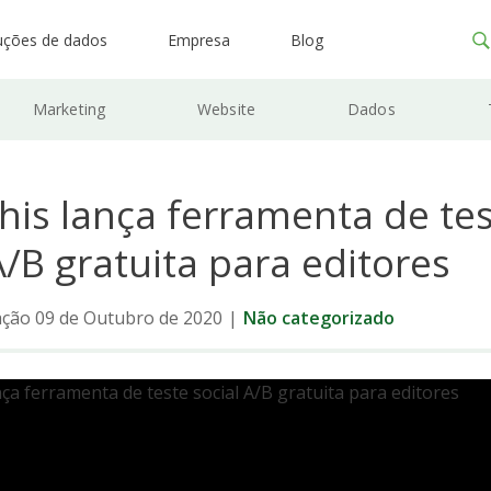
uções de dados
Empresa
Blog
Marketing
Website
Dados
his lança ferramenta de te
A/B gratuita para editores
ação 09 de Outubro de 2020
|
Não categorizado