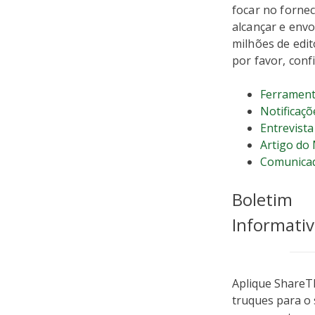
focar no fornec
alcançar e envo
milhões de edit
por favor, confi
Ferrament
Notificaçõ
Entrevist
Artigo do
Comunica
Boletim
Informati
Aplique ShareTh
truques para o