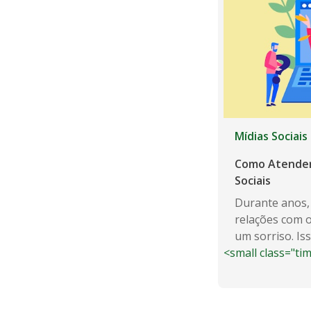
Mídias Sociais
Como Atender 
Sociais
Durante anos, 
relações com o
um sorriso. Iss
<small class="ti