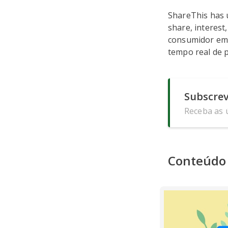
ShareThis has u
share, interes
consumidor em 
tempo real de p
Subscrev
Receba as ú
Conteúdo 