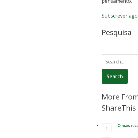
pensamento.
Subscrever ago
Pesquisa
More Fro
ShareThis
O mais rec