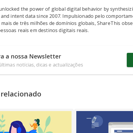
nlocked the power of global digital behavior by synthesizi
t, and intent data since 2007. Impulsionado pelo comporta
mais de três milhões de domínios globais, ShareThis obs
essoas reais em destinos digitais reais.
a a nossa Newsletter
ltimas notícias, dicas e actualizações
relacionado