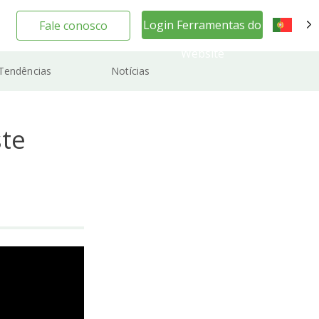
Login Ferramentas do
Fale conosco
PT
Website
Tendências
Notícias
ste