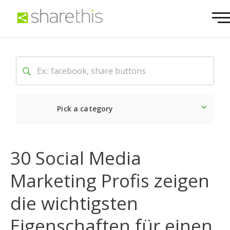
Pick a category
Neueste
Sozial
Marke
30 Social Media
Marketing Profis zeigen
die wichtigsten
Eigenschaften für einen