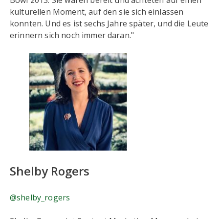
Bowl 2013. Sie waren bereit und achteten auf einen
kulturellen Moment, auf den sie sich einlassen
konnten. Und es ist sechs Jahre später, und die Leute
erinnern sich noch immer daran."
Shelby Rogers
@shelby_rogers