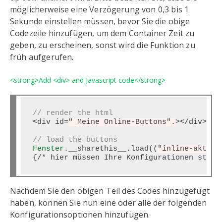
möglicherweise eine Verzögerung von 0,3 bis 1
Sekunde einstellen müssen, bevor Sie die obige
Codezeile hinzufügen, um dem Container Zeit zu
geben, zu erscheinen, sonst wird die Funktion zu
früh aufgerufen.
<strong>Add <div> and Javascript code</strong>
// render the html
<
div id
=
" Meine Online-Buttons".
></div>
// load the buttons
Fenster
.__sharethis__.load((
"inline-aktien
Nachdem Sie den obigen Teil des Codes hinzugefügt
haben, können Sie nun eine oder alle der folgenden
Konfigurationsoptionen hinzufügen.