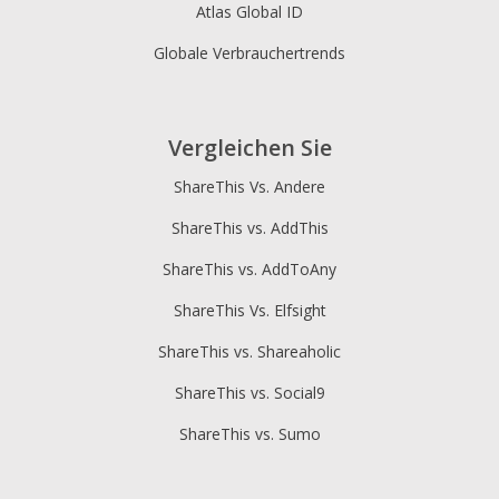
Yahoo Mail
yahoomail
Atlas Global ID
Yummly
.
Globale Verbrauchertrends
Vergleichen Sie
ShareThis Vs. Andere
ShareThis vs. AddThis
ShareThis vs. AddToAny
ShareThis Vs. Elfsight
ShareThis vs. Shareaholic
ShareThis vs. Social9
ShareThis vs. Sumo