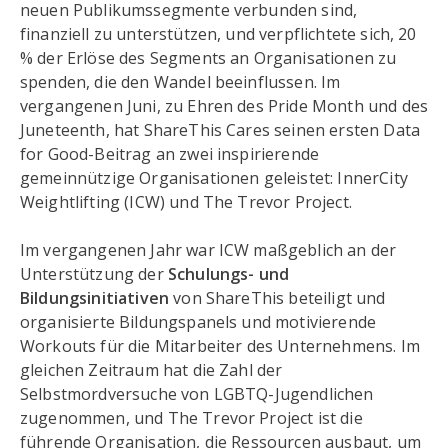
neuen Publikumssegmente verbunden sind,
finanziell zu unterstützen, und verpflichtete sich, 20
% der Erlöse des Segments an Organisationen zu
spenden, die den Wandel beeinflussen. Im
vergangenen Juni, zu Ehren des Pride Month und des
Juneteenth, hat ShareThis Cares seinen ersten Data
for Good-Beitrag an zwei inspirierende
gemeinnützige Organisationen geleistet: InnerCity
Weightlifting (ICW) und The Trevor Project.
Im vergangenen Jahr war ICW maßgeblich an der
Unterstützung der
Schulungs- und
Bildungsinitiativen
von ShareThis beteiligt und
organisierte Bildungspanels und motivierende
Workouts für die Mitarbeiter des Unternehmens. Im
gleichen Zeitraum hat die Zahl der
Selbstmordversuche von LGBTQ-Jugendlichen
zugenommen, und The Trevor Project ist die
führende Organisation, die Ressourcen ausbaut, um