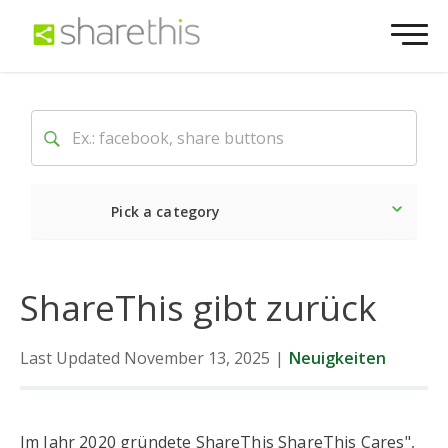
Pick a category
Neueste
Sozial
Marke
ShareThis gibt zurück
Last Updated November 13, 2025
|
Neuigkeiten
Im Jahr 2020 gründete ShareThis ShareThis Cares",