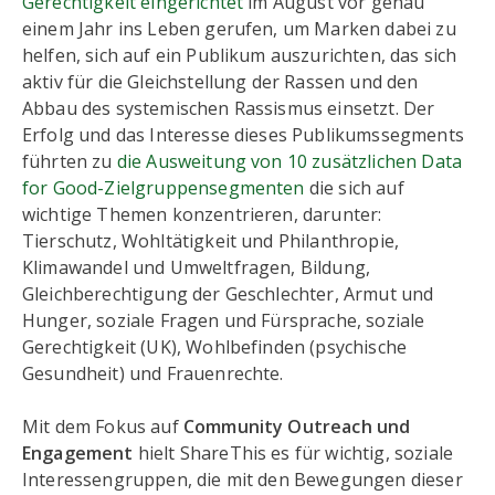
Gerechtigkeit eingerichtet
im August vor genau
einem Jahr ins Leben gerufen, um Marken dabei zu
helfen, sich auf ein Publikum auszurichten, das sich
aktiv für die Gleichstellung der Rassen und den
Abbau des systemischen Rassismus einsetzt. Der
Erfolg und das Interesse dieses Publikumssegments
führten zu
die Ausweitung von 10 zusätzlichen Data
for Good-Zielgruppensegmenten
die sich auf
wichtige Themen konzentrieren, darunter:
Tierschutz, Wohltätigkeit und Philanthropie,
Klimawandel und Umweltfragen, Bildung,
Gleichberechtigung der Geschlechter, Armut und
Hunger, soziale Fragen und Fürsprache, soziale
Gerechtigkeit (UK), Wohlbefinden (psychische
Gesundheit) und Frauenrechte.
Mit dem Fokus auf
Community Outreach und
Engagement
hielt ShareThis es für wichtig, soziale
Interessengruppen, die mit den Bewegungen dieser