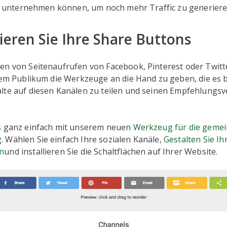
Sie unternehmen können, um noch mehr Traffic zu generiere
ieren Sie Ihre Share Buttons
en von Seitenaufrufen von Facebook, Pinterest oder Twitte
hrem Publikum die Werkzeuge an die Hand zu geben, die es 
lte auf diesen Kanälen zu teilen und seinen Empfehlungsv
s ganz einfach mit unserem neuen
Werkzeug für die geme
g
. Wählen Sie einfach Ihre sozialen Kanäle,
Gestalten Sie Ih
n
und installieren Sie die Schaltflächen auf Ihrer Website.