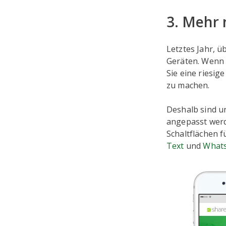
3. Mehr 
Letztes Jahr, ü
Geräten. Wenn 
Sie eine riesig
zu machen.
Deshalb sind u
angepasst werd
Schaltflächen f
Text
und
What