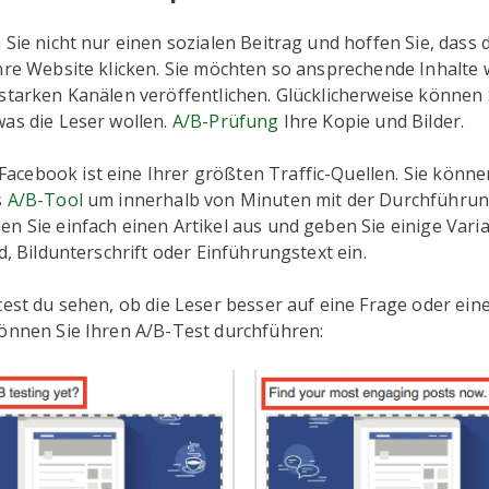
 Sie nicht nur einen sozialen Beitrag und hoffen Sie, dass 
hre Website klicken. Sie möchten so ansprechende Inhalte 
sstarken Kanälen veröffentlichen. Glücklicherweise können
was die Leser wollen.
A/B-Prüfung
Ihre Kopie und Bilder.
cebook ist eine Ihrer größten Traffic-Quellen. Sie könne
s A/B-Tool
um innerhalb von Minuten mit der Durchführun
n Sie einfach einen Artikel aus und geben Sie einige Varia
ld, Bildunterschrift oder Einführungstext ein.
test du sehen, ob die Leser besser auf eine Frage oder ei
können Sie Ihren A/B-Test durchführen: