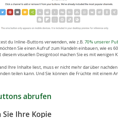
test du Inline-Buttons verwenden, wie z.B.
70% unserer Pub
t möchten Sie einen Aufruf zum Handeln einbauen, wie es 6
t diesem visuellen Designtool machen Sie es mit wenigen Kl
nd Ihre Inhalte liest, muss er nicht mehr darüber nachdenk
nden teilen kann. Und Sie können die Früchte mit einem A
uttons abrufen
 Sie Ihre Kopie