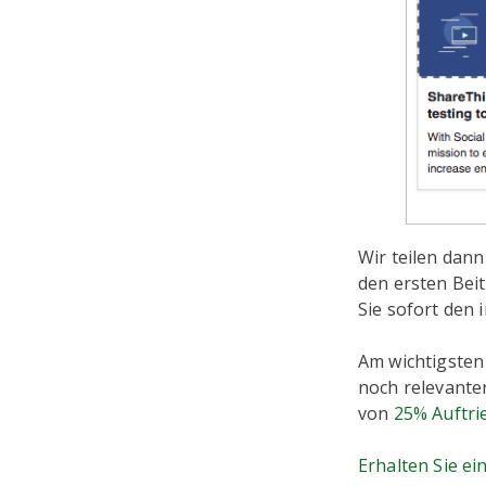
Wir teilen dann
den ersten Bei
Sie sofort den 
Am wichtigsten
noch relevanter
von
25% Auftri
Erhalten Sie ei