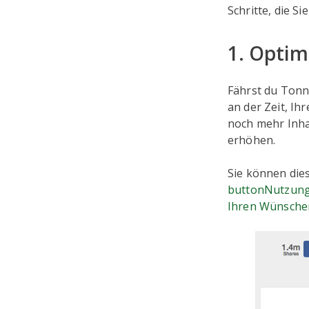
Schritte, die 
1. Optim
Fährst du Tonn
an der Zeit, I
noch mehr Inha
erhöhen.
Sie können die
buttonNutzun
Ihren Wünsche