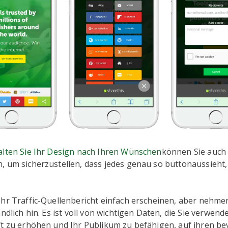
alten Sie Ihr Design nach Ihren Wünschen
können Sie auch 
 um sicherzustellen, dass jedes genau so buttonaussieht, 
hr Traffic-Quellenbericht einfach erscheinen, aber nehmen
ändlich hin. Es ist voll von wichtigen Daten, die Sie verwe
ft zu erhöhen und Ihr Publikum zu befähigen, auf ihren b