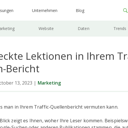
ösungen
Unternehmen
Blog
rketing
Website
Daten
Trends
eckte Lektionen in Ihrem Tra
n-Bericht
ctober 13, 2023
|
Marketing
ls man in Ihrem Traffic-Quellenbericht vermuten kann.
Blick zeigt es Ihnen, woher Ihre Leser kommen. Beispiels
oogle-Suchen oder anderen Publikationen stammen, die auf 