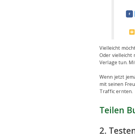
Vielleicht möch
Oder vielleich
Verlage tun. Mi
Wenn jetzt jema
mit seinen Freu
Traffic ernten.
Teilen B
2. Testen