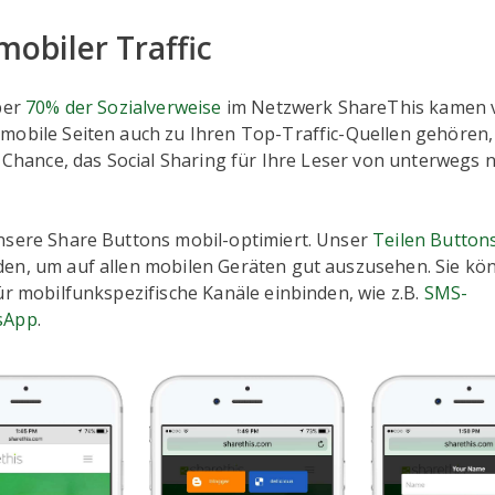
mobiler Traffic
ber
70% der Sozialverweise
im Netzwerk ShareThis kamen 
mobile Seiten auch zu Ihren Top-Traffic-Quellen gehören
e Chance, das Social Sharing für Ihre Leser von unterwegs 
nsere Share Buttons mobil-optimiert. Unser
Teilen Button
en, um auf allen mobilen Geräten gut auszusehen. Sie kö
ür mobilfunkspezifische Kanäle einbinden, wie z.B.
SMS-
sApp
.