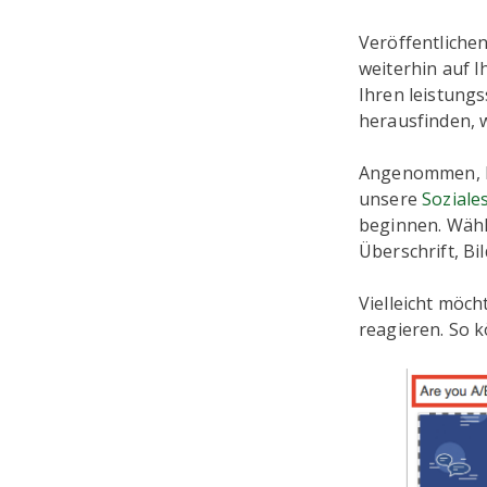
Veröffentlichen
weiterhin auf I
Ihren leistung
herausfinden, 
Angenommen, Fa
unsere
Soziale
beginnen. Wähle
Überschrift, Bi
Vielleicht möch
reagieren. So 