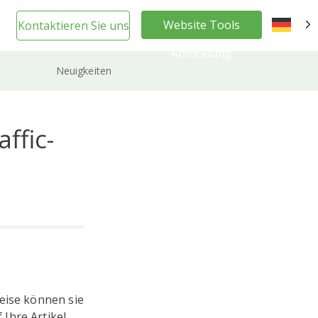
Website Tools
Kontaktieren Sie uns
DE
Anmeldung
Neuigkeiten
ffic-
weise können sie
Ihre Artikel