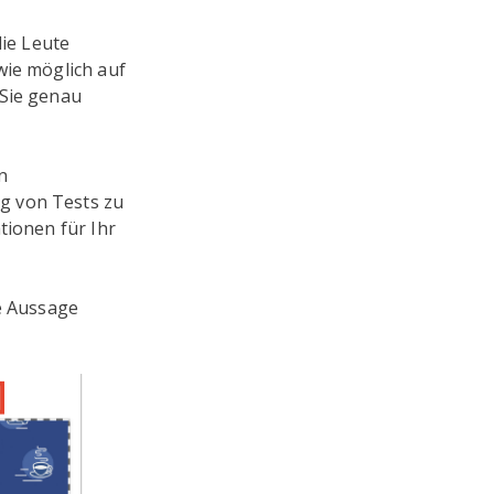
die Leute
wie möglich auf
 Sie genau
n
g von Tests zu
tionen für Ihr
ne Aussage