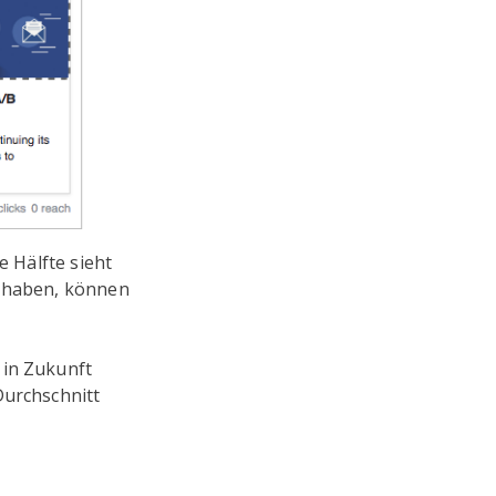
e Hälfte sieht
r haben, können
 in Zukunft
Durchschnitt