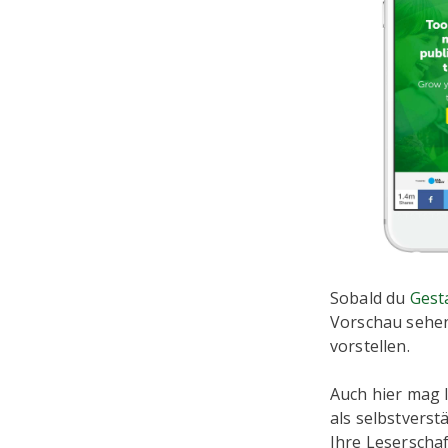
Sobald du
Gest
Vorschau sehen,
vorstellen.
Auch hier mag I
als selbstverst
Ihre Leserscha