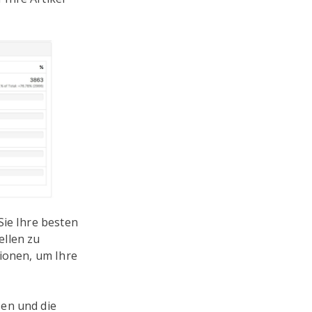
Sie Ihre besten
ellen zu
tionen, um Ihre
sen und die