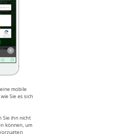
eine mobile
wie Sie es sich
 Sie ihn nicht
nden können, um
evorzugten