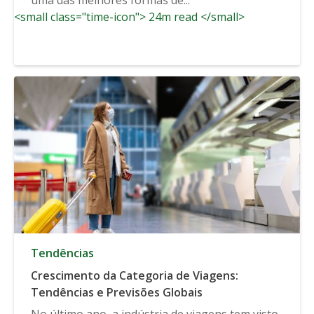
<small class="time-icon"> 24m read </small>
Tendências
Crescimento da Categoria de Viagens:
Tendências e Previsões Globais
No último ano, a indústria de viagens tem visto