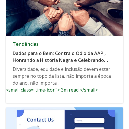
Tendências
Dados para o Bem: Contra o Ódio da AAPI,
Honrando a História Negra e Celebrando
Todos os Gêneros
Diversidade, equidade e inclusão devem estar
sempre no topo da lista, não importa a época
do ano, não importa...
<small class="time-icon"> 3m read </small>