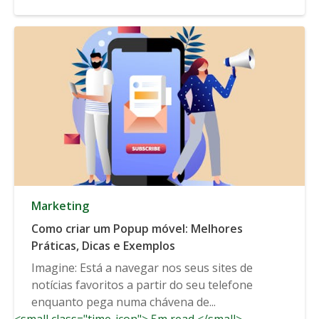
Marketing
Como criar um Popup móvel: Melhores
Práticas, Dicas e Exemplos
Imagine: Está a navegar nos seus sites de
notícias favoritos a partir do seu telefone
enquanto pega numa chávena de...
<small class="time-icon"> 5m read </small>