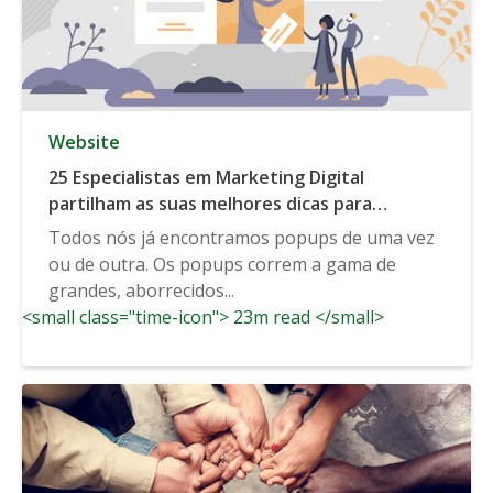
Website
25 Especialistas em Marketing Digital
partilham as suas melhores dicas para
optimizar os Popups
Todos nós já encontramos popups de uma vez
ou de outra. Os popups correm a gama de
grandes, aborrecidos...
<small class="time-icon"> 23m read </small>