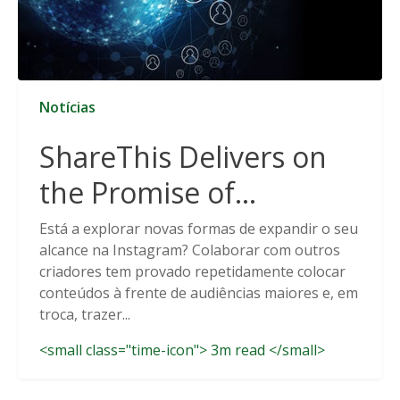
Notícias
ShareThis Delivers on
the Promise of
Cookieless Data
Está a explorar novas formas de expandir o seu
alcance na Instagram? Colaborar com outros
Solutions
criadores tem provado repetidamente colocar
conteúdos à frente de audiências maiores e, em
troca, trazer...
<small class="time-icon"> 3m read </small>