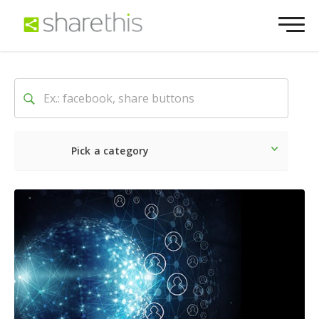
Pick a category
O mais recente
Social