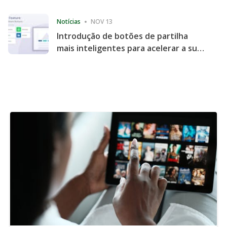
Consecutive Quarter
Notícias
NOV 13
Introdução de botões de partilha
mais inteligentes para acelerar a sua
partilha e envolvimento no website