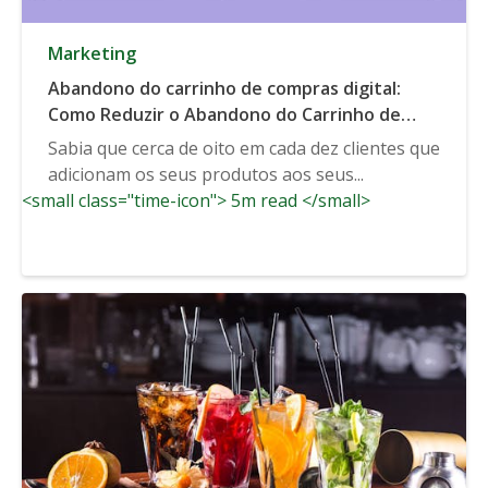
Marketing
Abandono do carrinho de compras digital:
Como Reduzir o Abandono do Carrinho de
Compras e Aumentar as Vendas
Sabia que cerca de oito em cada dez clientes que
adicionam os seus produtos aos seus...
<small class="time-icon"> 5m read </small>