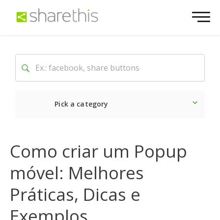
Pick a category
O mais recente
Social
Como criar um Popup
móvel: Melhores
Práticas, Dicas e
Exemplos