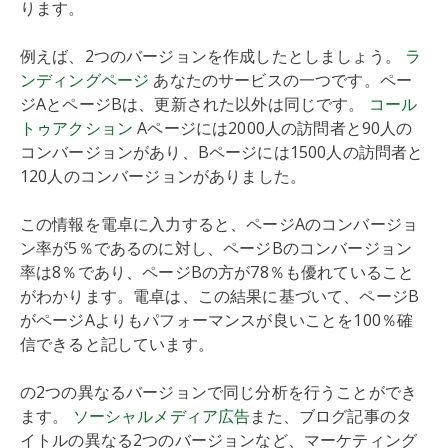
ります。
例えば、2つのバージョンを作成したとしましょう。
ラ
ンディングページ
あなたのサービスの一つです。ペー
ジAとページBは、更新された以外は同じです。
コール
トゥアクション
Aページには2000人の訪問者と90人の
コンバージョンがあり、Bページには1500人の訪問者と
120人のコンバージョンがありました。
この情報を電卓に入力すると、ページAのコンバージョ
ン率が5％であるのに対し、ページBのコンバージョン
率は8％であり、ページBの方が78％も優れていること
がわかります。電卓は、この結果に基づいて、ページB
がページAよりもパフォーマンスが良いことを100％確
信できると記しています。
の2つの異なるバージョンで同じ分析を行うことができ
ます。
ソーシャルメディア広告
また、ブログ記事のタ
イトルの異なる2つのバージョンなど、マーケティング