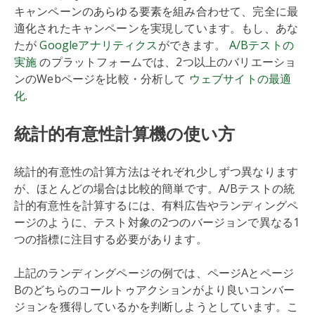
キャンペーンのあらゆる要素を組み合わせて、完全に最
適化されたキャンペーンを実現しています。もし、あな
たが
Googleアナリティクス
ができます。
A/Bテストの
実施
のプラットフォームでは、2つ以上のバリエーショ
ンのWebページを比較・分析して
ウェブサイトの最適
化
.
統計的有意性計算機の使い方
統計的有意性の計算方法はそれぞれ少しずつ異なります
が、ほとんどの場合は比較的簡単です。A/Bテストの統
計的有意性を計算するには、有料広告やランディングペ
ージのように、テスト対象の2つのバージョンで異なる1
つの指標に注目する必要があります。
上記のランディングページの例では、ページAとページ
Bのどちらのコールトゥアクションがより良いコンバー
ジョンを獲得しているかを判断しようとしています。こ