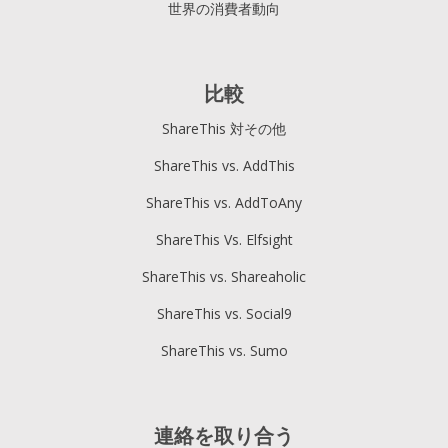
世界の消費者動向
比較
ShareThis 対その他
ShareThis vs. AddThis
ShareThis vs. AddToAny
ShareThis Vs. Elfsight
ShareThis vs. Shareaholic
ShareThis vs. Social9
ShareThis vs. Sumo
連絡を取り合う