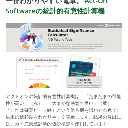
一番わかりやすい電卓。
Act-On
Softwareの統計的有意性計算機
アクトオンの統計的有意性計算機は、「たまたまの可能
性が高い」（赤）、「大まかな感覚で良い」（黄）、
「これは確実だ」（緑）という信号機を思わせる色で、
結果の信頼度をわかりやすく表示します。結果の算出に
は、カイ二乗統計学的仮説検定を使用しています。