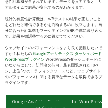
意性計算機が含まれています。データを入力すると、リ
アルタイムで結果が変化するのがわかります。
統計的有意性計算機は、A/Bテストの結果が正しいこと
をどれだけ確信できるかを判断するのに役立ちます。自
分に合った計算機をマーケティング戦略全体に織り込ん
で、結果を微調整するのに役立ててください。
ウェブサイトのパフォーマンスをより良く把握したいで
すか？私たちの
Googleアナリティクス ダッシュボード
WordPressプラグイン
WordPressのダッシュボードに
いながらにして、訪問者の傾向、最も閲覧された10ペー
ジ、上位5つのトラフィックソースなど、ウェブサイト
のパフォーマンスに関する貴重なデータを取得できるプ
ラグインです。
Google Analytics Dashboard for WordPress