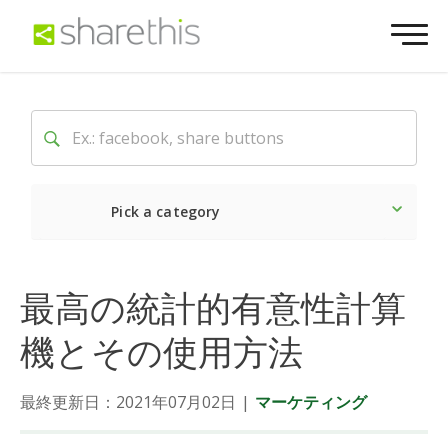
Pick a category
最新
ソーシャル
マーケ
最高の統計的有意性計算
機とその使用方法
最終更新日：2021年07月02日
|
マーケティング