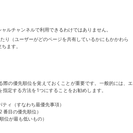
シャルチャンネルで利用できるわけではありません。
を設定したり（ユーザーがどのページを共有しているかにもかかわら
立ちます。
処理する際の優先順位を覚えておくことが重要です。一般的には、エ
を指定する方法を1つにすることをお勧めします。
プロパティ（すなわち最優先事項）
2 番目の優先順位）
（＝優先順位が最も低いもの）