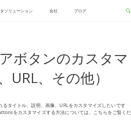
ータソリューション
会社
ブログ
アボタンのカスタマ
、URL、その他）
れるタイトル、説明、画像、URLをカスタマイズしたいです
e Buttonsをカスタマイズする方法については、こちらをご覧く