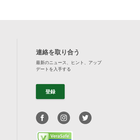
連絡を取り合う
最新のニュース、ヒント、アップ
デートを入手する
登録