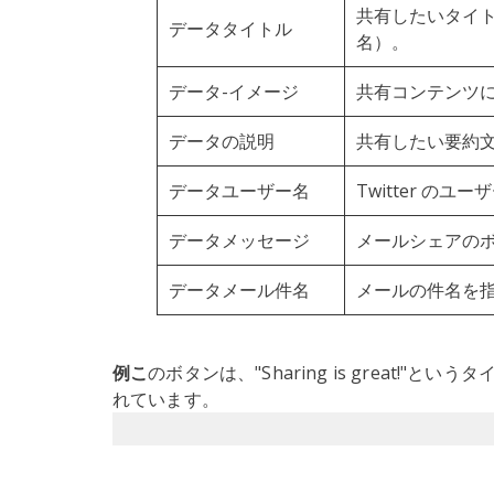
共有したいタイ
データタイトル
名）。
データ-イメージ
共有コンテンツ
データの説明
共有したい要約文
データユーザー名
Twitter の
データメッセージ
メールシェアの
データメール件名
メールの件名を
例こ
のボタンは、"Sharing is great!"
れています。