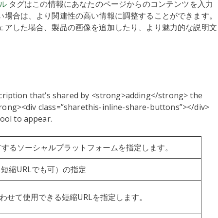
ル
タグはこの情報にあなたのページからのコンテンツを入力
い場合は、より関連性の高い情報に調整することができます。
ェアした場合、製品の画像を追加したり、より魅力的な説明文
escription that’s shared by <strong>adding</strong> the
trong><div class=”sharethis-inline-share-buttons”></div>
ool to appear.
有するソーシャルプラットフォームを指定します。
（短縮URLでも可）の指定
組み合わせて使用できる短縮URLを指定します。