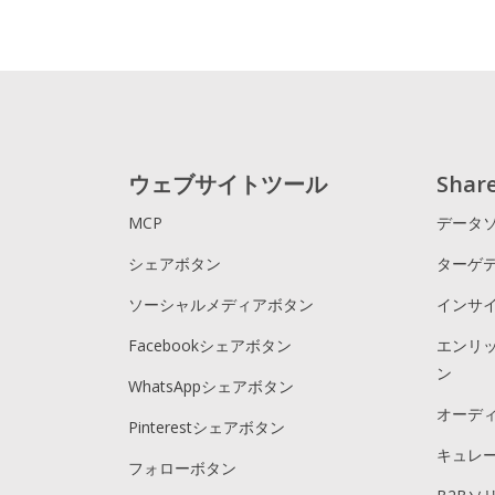
ウェブサイトツール
Sha
MCP
データ
シェアボタン
ターゲ
ソーシャルメディアボタン
インサ
Facebookシェアボタン
エンリ
ン
WhatsAppシェアボタン
オーデ
Pinterestシェアボタン
キュレ
フォローボタン