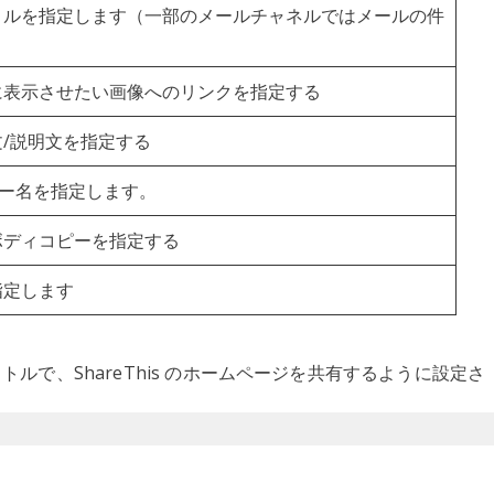
トルを指定します（一部のメールチャネルではメールの件
に表示させたい画像へのリンクを指定する
/説明文を指定する
ユーザー名を指定します。
ボディコピーを指定する
指定します
というタイトルで、ShareThis のホームページを共有するように設定さ