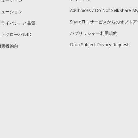
リューション
AdChoices / Do Not Sell/Share M
リューション
ShareThisサービスからのオプト
プライバシーと品質
パブリッシャー利用規約
・グローバルID
Data Subject Privacy Request
消費者動向