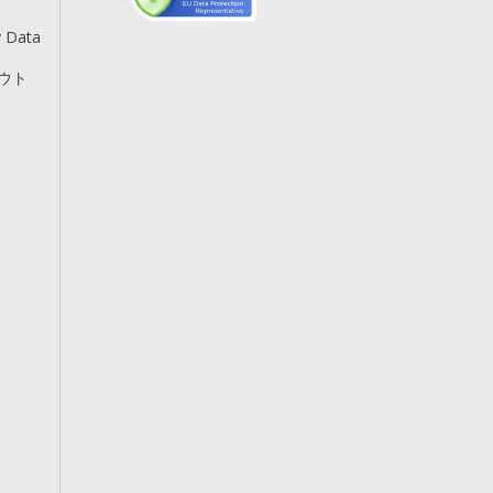
y Data
アウト