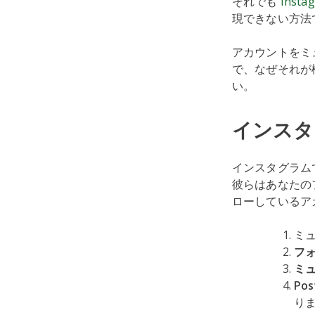
それでも
Inst
現できない方法
アカウントをミ
で、なぜそれが機
い。
インスタ
インスタグラム
彼らはあなたの
ローしているア
ミ
フ
ミ
Pos
り