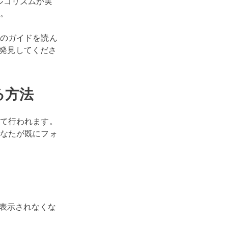
ルゴリズムが実
ん。
のガイドを読ん
を発見してくださ
る方法
て行われます。
なたが既にフォ
表示されなくな