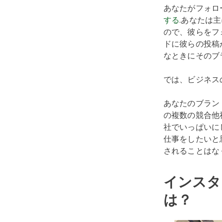
あなたがフォロ
する
.あなたは
ので、彼らをフ
ドに彼らの投稿
なときにそのブ
では、ビジネス
あなたのブラン
の複数の競合他
社でいっぱいに
仕事をしたいと
されることはな
インスタ
は？