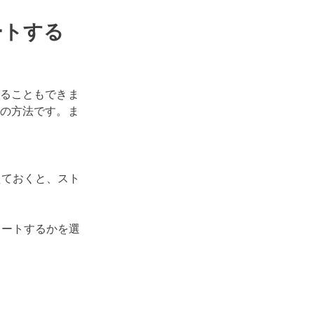
ートする
ることもできま
の方法です。ま
えておくと、スト
ュートするかを選