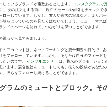
ーしているブランドが複数あるとします。
インスタグラムで
主に、次の注文をする前に、現在のセールや割引をチェックで
ォローしています。しかし、友人や家族の写真など、よりパー
が散らばっているのを見たくはないでしょう。ミュートすれば
ランドのページを訪れて、つながりを保つことができます。
の視点から見てみましょう。
ドのアカウントは、ネットワーキングと競合調査の目的で、あ
社をフォローしています。しかし、あなたは自分のフィードを
したいのです。
インフルエンサー
は、将来のプロモーション
思います。競合他社をミュートしても、彼らの投稿があなたの
く、彼らをフォローし続けることができます。
グラムのミュートとブロック。そ