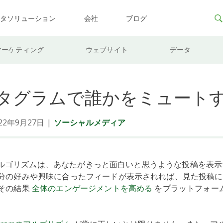
ータソリューション
会社
ブログ
マーケティング
ウェブサイト
データ
タグラムで誰かをミュート
2年9月27日
|
ソーシャルメディア
mのアルゴリズムは、あなたがきっと面白いと思うような投稿を表
分の好みや興味に合ったフィードが表示されれば、見た投稿に
その結果
全体のエンゲージメントを高める
をプラットフォー