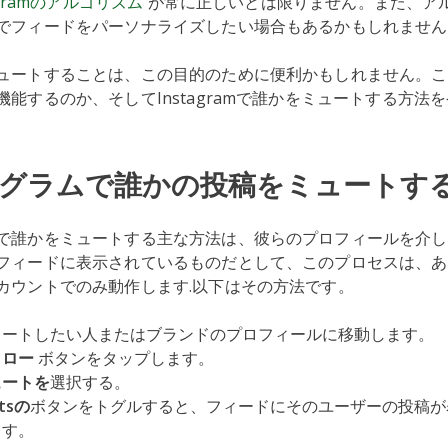
agramのアルゴリズム
が常に正しいとは限りません。また、ア
でフィードをパーソナライズしたい場合もあるかもしれませ
ュートすることは、この目的のために便利かもしれません。こ
能するのか、そしてInstagramで誰かをミュートする方法
グラムで誰かの投稿をミュートす
で誰かをミュートする主な方法は、彼らのプロフィールを介し
フィードに表示されているものだとして、このプロセスは、あ
カウントでのみ動作します.以下はその方法です。
ュートしたい人またはブランドのプロフィールに移動します。
ォロー
ボタンをタップします。
ュートを
選択する。
tsの
ボタンをトグルすると、フィードにそのユーザーの投稿が
ます。