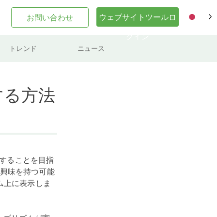
ウェブサイトツールロ
お問い合わせ
JA
グイン
トレンド
ニュース
する方法
示することを目指
興味を持つ可能
ム上に表示しま