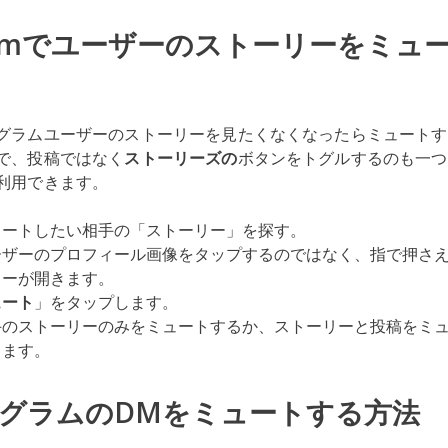
agramでユーザーのストーリーをミュ
グラムユーザーのストーリーを見たくなくなったらミュートす
で、投稿ではなく
ストーリーズの
ボタンをトグルするのも一つ
利用できます。
ュートしたい相手の「ストーリー」を探す。
ーザーのプロフィール画像をタップするのではなく、指で押さ
リーが開きます。
ュート
」をタップします。
手のストーリーのみをミュートするか、ストーリーと投稿をミ
します。
グラムのDMをミュートする方法