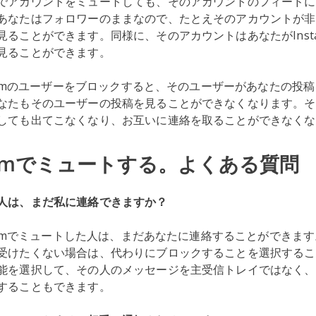
でアカウントをミュートしても、そのアカウントのフィードに
あなたはフォロワーのままなので、たとえそのアカウントが非
ることができます。同様に、そのアカウントはあなたがInsta
見ることができます。
gramのユーザーをブロックすると、そのユーザーがあなたの投
なたもそのユーザーの投稿を見ることができなくなります。そ
しても出てこなくなり、お互いに連絡を取ることができなく
gramでミュートする。よくある質問
人は、まだ私に連絡できますか？
gramでミュートした人は、まだあなたに連絡することができま
受けたくない場合は、代わりにブロックすることを選択するこ
能を選択して、その人のメッセージを主受信トレイではなく、
することもできます。