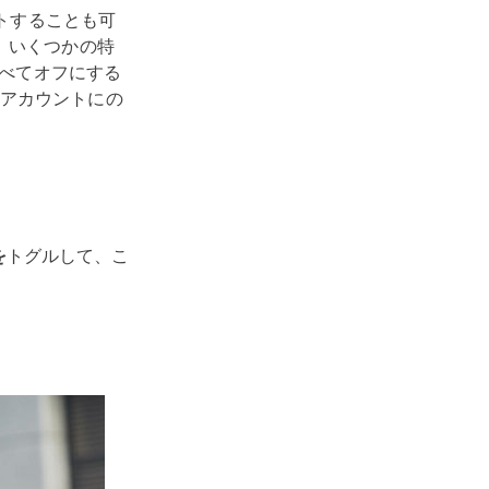
ートすることも可
、いくつかの特
すべてオフにする
アカウントにの
を
トグルして、こ
？