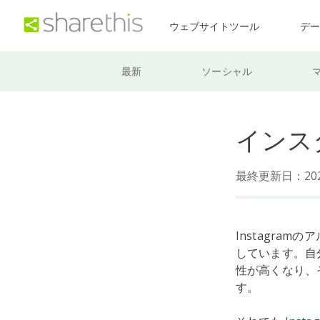
ウェブサイトツール
デ
最新
ソーシャル
インス
最終更新日：202
Instagra
しています。自
性が高くなり、
す。