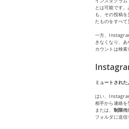
インスタグラム
とは可能です。
も、その投稿を見
たものをすべて
一方、Insta
きなくなり、あ
カウントは検索
Insta
ミュートされた
はい、Insta
相手から連絡を
または、
制限
機
フォルダに送信