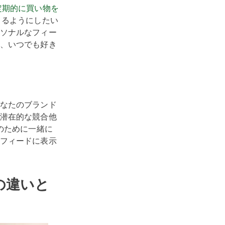
定期的に買い物を
きるようにしたい
ソナルなフィー
、いつでも好き
なたのブランド
潜在的な競合他
のために一緒に
フィードに表示
の違いと