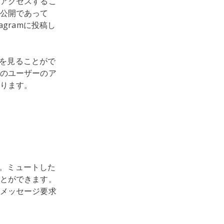
アクセスするこ
公開であって
gramに投稿し
稿を見ることがで
のユーザーのア
なります。
す。ミュートした
とができます。
メッセージ要求