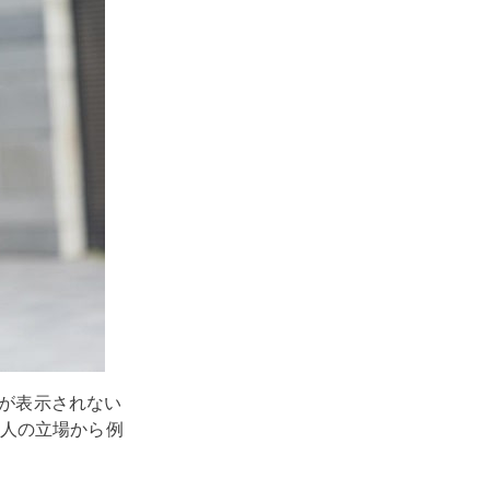
稿が表示されない
人の立場から例