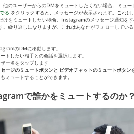
mでは、他のユーザーからのDMをミュートしたくない場合、ミュ
でる
をクリックすると、メッセージが表示されます。これは
けをミュートしたい場合、Instagramのメッセージ通知を
す。繰り返しになりますが、これはあなたがフォローしている
stagramのDMに移動します。
ュートしたい相手との会話を選択します。
ーザー名をタップします。
ッセージのミュートボタンと
ビデオチャットのミュートボタン
らもミュートすることができます。
stagramで誰かをミュートするのか