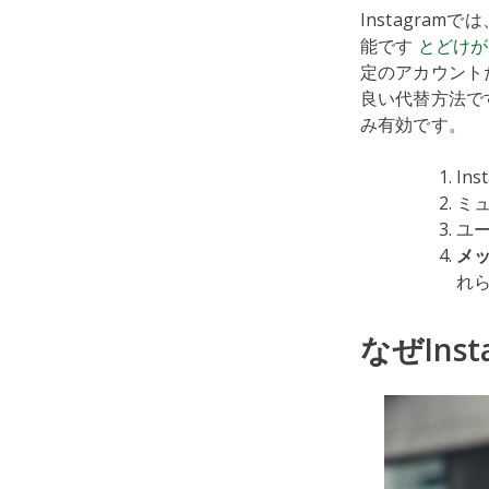
Instagra
能です
とどけが
定のアカウントだ
良い代替方法で
み有効です。
In
ミ
ユ
メ
れ
なぜIn