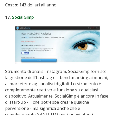
Costo:
143 dollari all'anno
17.
SocialGimp
Strumento di analisi Instagram, SocialGimp fornisce
la gestione dell'hashtag e il benchmarking ai marchi,
ai marketer e agli analisti digitali. Lo strumento è
completamente reattivo e funziona su qualsiasi
dispositivo. Attualmente, SocialGimp è ancora in fase
di start-up - il che potrebbe creare qualche
perversione - ma significa anche che è
completamente GRATUITO per i nuovi utenti.