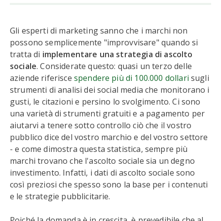
Gli esperti di marketing sanno che i marchi non
possono semplicemente "improvvisare" quando si
tratta di
implementare una strategia di ascolto
sociale
. Considerate questo: quasi un terzo delle
aziende riferisce
spendere più di 100.000 dollari
sugli
strumenti di analisi dei social media che monitorano i
gusti, le citazioni e persino lo svolgimento. Ci sono
una varietà di strumenti gratuiti e a pagamento per
aiutarvi a tenere sotto controllo ciò che il vostro
pubblico dice del vostro marchio e del vostro settore
- e come dimostra questa statistica, sempre più
marchi trovano che l'ascolto sociale sia un degno
investimento. Infatti, i dati di ascolto sociale sono
così preziosi che spesso sono la base per i contenuti
e le strategie pubblicitarie.
Poiché la domanda è in crescita, è prevedibile che al