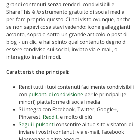
grandi contenuti senza renderli condivisibili e
ShareThis è
lo
strumento gratuito di social media
per fare proprio questo. Ci hai visto ovunque, anche
se non sapevi cosa stavi vedendo: icone galleggianti
accanto, sopra o sotto un grande articolo o post di
blog - un clic, e hai spinto quel contenuto degno di
essere condiviso sui social, inviato via e-mail, o
interagito in altri modi.
Caratteristiche principali:
Rendi tutti i tuoi contenuti facilmente condivisibili
con
pulsanti di condivisione
per le principali (e
minori) piattaforme di social media
Si integra con Facebook, Twitter, Google+,
Pinterest,
Reddit
, e molto di più
Segui i pulsanti
consentire ai tuo sito visitatori di
inviare i vostri contenuti via e-mail, Facebook
Messenger e altro ancora