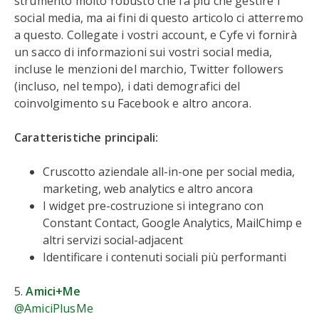
strumento molto robusto che fa più che gestire i
social media, ma ai fini di questo articolo ci atterremo
a questo. Collegate i vostri account, e Cyfe vi fornirà
un sacco di informazioni sui vostri social media,
incluse le menzioni del marchio, Twitter followers
(incluso, nel tempo), i dati demografici del
coinvolgimento su Facebook e altro ancora.
Caratteristiche principali:
Cruscotto aziendale all-in-one per social media,
marketing, web analytics e altro ancora
I widget pre-costruzione si integrano con
Constant Contact, Google Analytics, MailChimp e
altri servizi social-adjacent
Identificare i contenuti sociali più performanti
5.
Amici+Me
@AmiciPlusMe