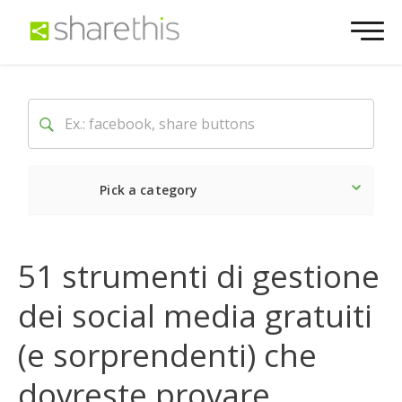
Pick a category
Ultime notizie
Sociale
51 strumenti di gestione
dei social media gratuiti
(e sorprendenti) che
dovreste provare