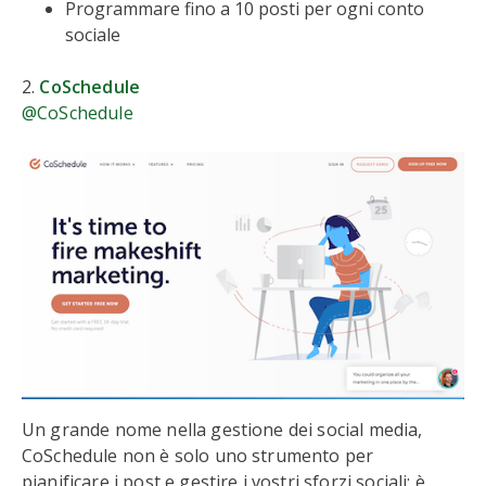
Programmare fino a 10 posti per ogni conto
sociale
2.
CoSchedule
@CoSchedule
Un grande nome nella gestione dei social media,
CoSchedule non è solo uno strumento per
pianificare i post e gestire i vostri sforzi sociali; è