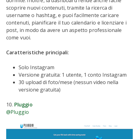
dormite. Inoltre, la dashboard rende anche facile
scoprire nuovi contenuti, tramite la ricerca di
username o hashtag, e puoi facilmente caricare
contenuti, pianificare il tuo calendario e licenziare i
post, in modo da avere un aspetto professionale
come vuoi.
Caratteristiche principali:
Solo Instagram
Versione gratuita: 1 utente, 1 conto Instagram
30 upload di foto/mese (nessun video nella
versione gratuita)
10.
Pluggio
@Pluggio