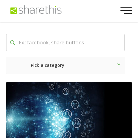
Pick a category
Ultime notizie
Sociale