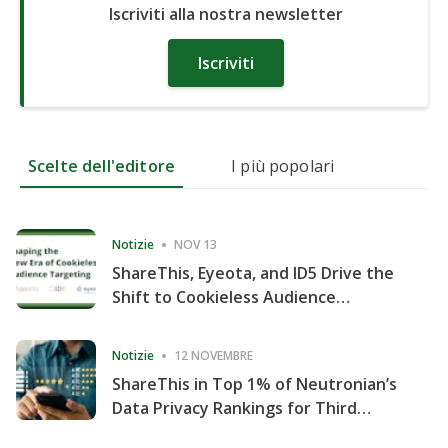
Iscriviti alla nostra newsletter
Iscriviti
Scelte dell'editore
I più popolari
Notizie
NOV 13
ShareThis, Eyeota, and ID5 Drive the
Shift to Cookieless Audience
Targeting
Notizie
12 NOVEMBRE
ShareThis in Top 1% of Neutronian’s
Data Privacy Rankings for Third
Consecutive Quarter