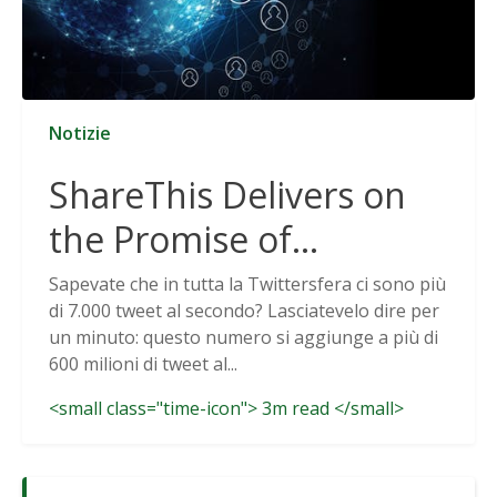
Notizie
ShareThis Delivers on
the Promise of
Cookieless Data
Sapevate che in tutta la Twittersfera ci sono più
di 7.000 tweet al secondo? Lasciatevelo dire per
Solutions
un minuto: questo numero si aggiunge a più di
600 milioni di tweet al...
<small class="time-icon"> 3m read </small>