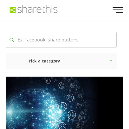
Pick a category
Ultime notizie
Sociale