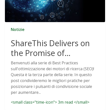
Notizie
ShareThis Delivers on
the Promise of
Cookieless Data
Benvenuti alla serie di Best Practices
sull'ottimizzazione dei motori di ricerca (SEO)!
Solutions
Questa è la terza parte della serie. In questo
post condivideremo le migliori pratiche per
posizionare i pulsanti di condivisione sociale
per aumentare...
<small class="time-icon"> 3m read </small>