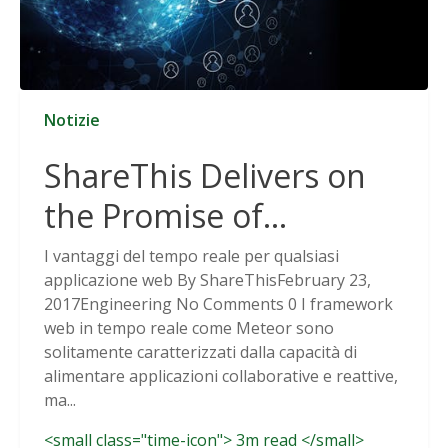
Notizie
ShareThis Delivers on
the Promise of
Cookieless Data
I vantaggi del tempo reale per qualsiasi
applicazione web By ShareThisFebruary 23,
Solutions
2017Engineering No Comments 0 I framework
web in tempo reale come Meteor sono
solitamente caratterizzati dalla capacità di
alimentare applicazioni collaborative e reattive,
ma...
<small class="time-icon"> 3m read </small>