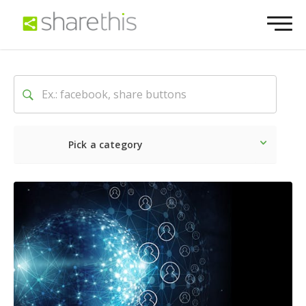
Pick a category
Ultime notizie
Sociale