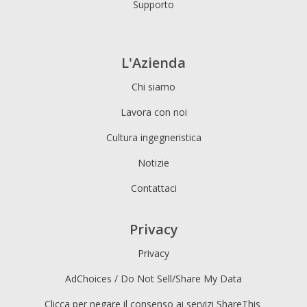
Supporto
L'Azienda
Chi siamo
Lavora con noi
Cultura ingegneristica
Notizie
Contattaci
Privacy
Privacy
AdChoices / Do Not Sell/Share My Data
Clicca per negare il consenso ai servizi ShareThis