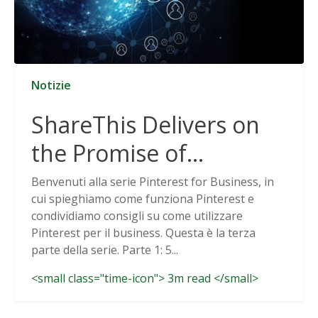
Notizie
ShareThis Delivers on
the Promise of
Cookieless Data
Benvenuti alla serie Pinterest for Business, in
cui spieghiamo come funziona Pinterest e
Solutions
condividiamo consigli su come utilizzare
Pinterest per il business. Questa è la terza
parte della serie. Parte 1: 5...
<small class="time-icon"> 3m read </small>