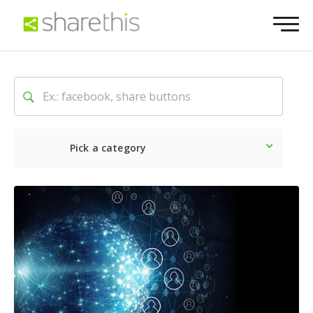
Pick a category
Ultime notizie
Sociale