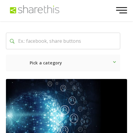
Pick a category
Ultime notizie
Sociale