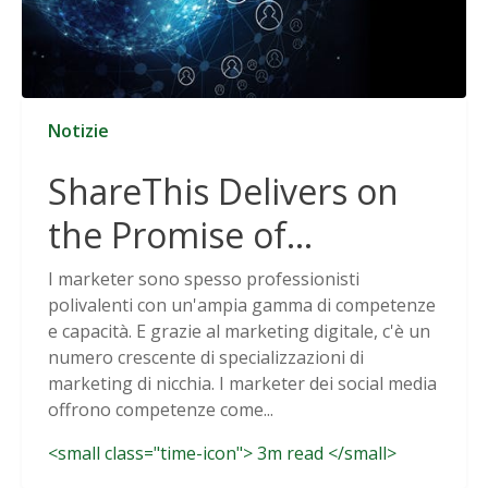
Notizie
ShareThis Delivers on
the Promise of
Cookieless Data
I marketer sono spesso professionisti
polivalenti con un'ampia gamma di competenze
Solutions
e capacità. E grazie al marketing digitale, c'è un
numero crescente di specializzazioni di
marketing di nicchia. I marketer dei social media
offrono competenze come...
<small class="time-icon"> 3m read </small>