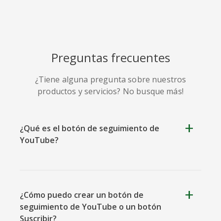
Preguntas frecuentes
Soundcloud
Slideshare
Stack
¿Tiene alguna pregunta sobre nuestros
Overflow
productos y servicios? No busque más!
¿Qué es el botón de seguimiento de
YouTube?
Trello
Twitch
Vk
¿Cómo puedo crear un botón de
seguimiento de YouTube o un botón
Suscribir?