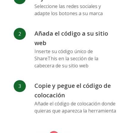
Messenger
Seleccione las redes sociales y
adapte los botones a su marca
Añada el código a su sitio
web
Flickr
Gitlab
Google
Inserte su código único de
Maps
ShareThis en la sección de la
cabecera de su sitio web
Copie y pegue el código de
colocación
Añade el código de colocación donde
Snapchat
Wechat
Reddit
quieras que aparezca la herramienta