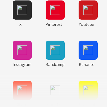
X
Pinterest
Youtube
Instagram
Bandcamp
Behance
Gitlab
Google
Snapchat