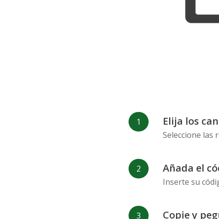
Elija los ca
Seleccione las 
Añada el có
Inserte su códi
Copie y peg