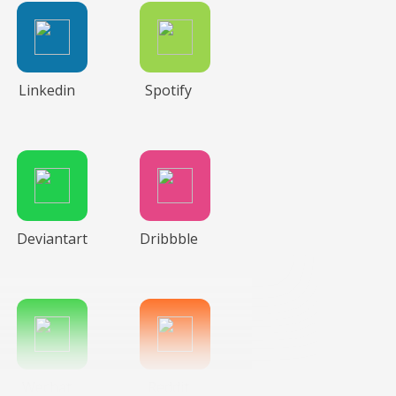
Linkedin
Spotify
Deviantart
Dribbble
Wechat
Reddit