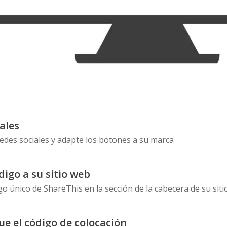
nales
redes sociales y adapte los botones a su marca
digo a su sitio web
go único de ShareThis en la sección de la cabecera de su sit
ue el código de colocación