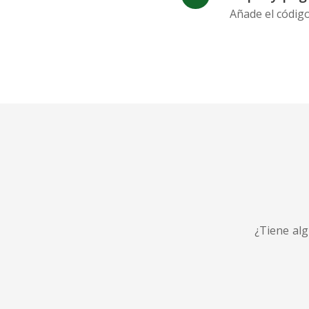
Añade el códig
¿Tiene al