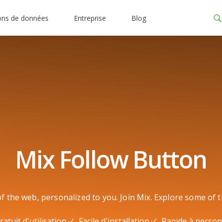
ons de données
Entreprise
Blog
Mix Follow Button
 the web, personalized to you. Join Mix. Explore some of 
ratuit d'utilisation
Facile d'installation
Rapide à person