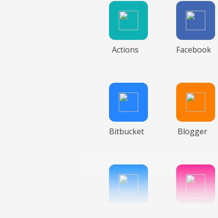
Actions
Facebook
Bitbucket
Blogger
Facebook
Flickr