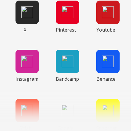
X
Pinterest
Youtube
Instagram
Bandcamp
Behance
Gitlab
Google
Snapchat