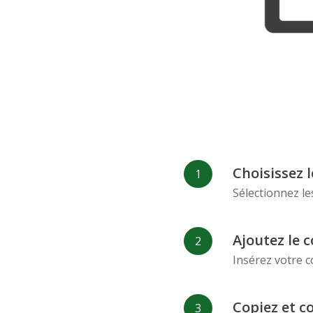
Choisissez 
Sélectionnez le
Ajoutez le c
Insérez votre c
Copiez et c