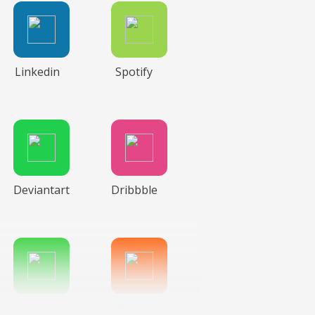
Linkedin
Spotify
Deviantart
Dribbble
Wechat
Reddit