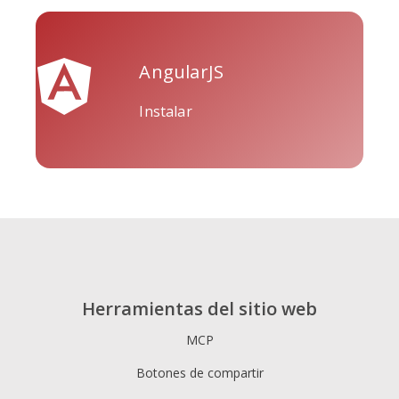
AngularJS
Tripadvisor
Vimeo
Whatsapp
Instalar
Xing
Zillow
Zomato
Herramientas del sitio web
MCP
Botones de compartir