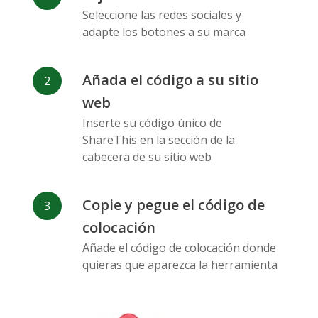
Messenger
Seleccione las redes sociales y
adapte los botones a su marca
Añada el código a su sitio
web
Flickr
Gitlab
Google
Inserte su código único de
Maps
ShareThis en la sección de la
cabecera de su sitio web
Copie y pegue el código de
colocación
Añade el código de colocación donde
Snapchat
Wechat
Reddit
quieras que aparezca la herramienta