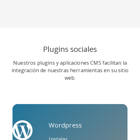
Soundcloud
Slideshare
Stack
Plugins sociales
Overflow
Nuestros plugins y aplicaciones CMS facilitan la
integración de nuestras herramientas en su sitio
web.
Trello
Twitch
Vk
Wordpress
Instalar