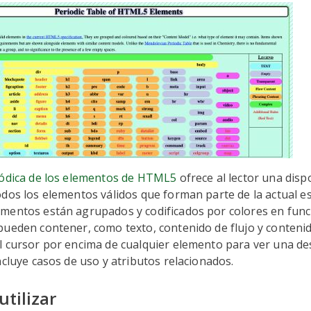
iódica de los elementos de HTML5
ofrece al lector una dispo
dos los elementos válidos que forman parte de la actual es
mentos están agrupados y codificados por colores en funci
ueden contener, como texto, contenido de flujo y contenid
l cursor por encima de cualquier elemento para ver una de
ncluye casos de uso y atributos relacionados.
utilizar