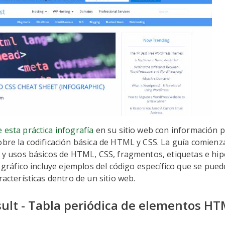
 esta práctica infografía
en su sitio web con información 
obre la codificación básica de HTML y CSS. La guía comienz
s y usos básicos de HTML, CSS, fragmentos, etiquetas e hip
l gráfico incluye ejemplos del código específico que se pued
racterísticas dentro de un sitio web.
esult - Tabla periódica de elementos H