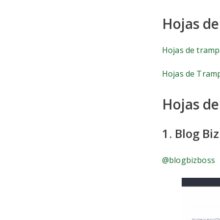
Hojas de
Hojas de tram
Hojas de Tramp
Hojas d
1. Blog Bi
@blogbizboss