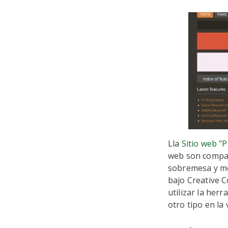
Lla
Sitio web "
web son compat
sobremesa y móv
bajo Creative 
utilizar la her
otro tipo en la 