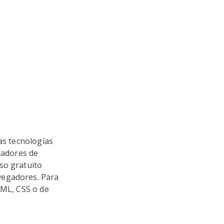
as tecnologías
nadores de
so gratuito
vegadores. Para
TML, CSS o de