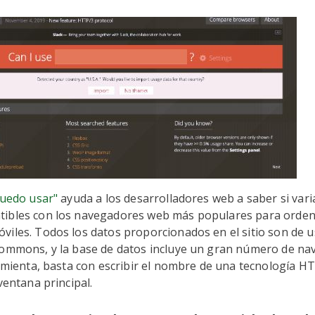
Puedo usar"
ayuda a los desarrolladores web a saber si vari
ibles con los navegadores web más populares para orde
iles. Todos los datos proporcionados en el sitio son de u
Commons, y la base de datos incluye un gran número de na
ramienta, basta con escribir el nombre de una tecnología H
ventana principal.