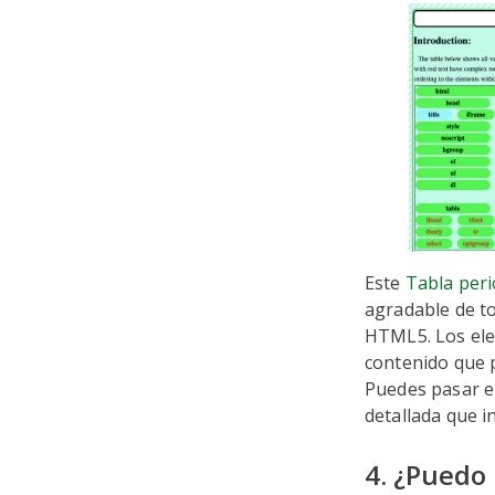
Este
Tabla per
agradable de to
HTML5. Los ele
contenido que p
Puedes pasar e
detallada que i
4. ¿Puedo 