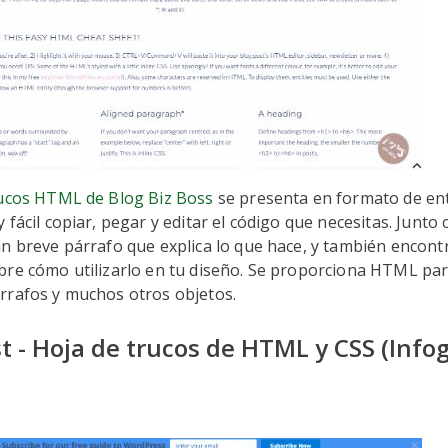
rucos HTML de Blog Biz Boss
se presenta en formato de ent
 fácil copiar, pegar y editar el código que necesitas. Junto
n breve párrafo que explica lo que hace, y también encont
re cómo utilizarlo en tu diseño. Se proporciona HTML para
rrafos y muchos otros objetos.
t - Hoja de trucos de HTML y CSS (Infog