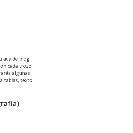
rada de blog,
 con cada trozo
rarás algunas
 tablas, texto
rafía)