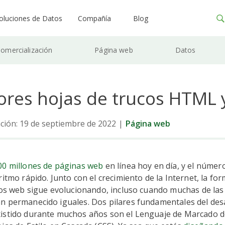
oluciones de Datos
Compañía
Blog
omercialización
Página web
Datos
ores hojas de trucos HTML 
ación: 19 de septiembre de 2022
|
Página web
00 millones de páginas web
en línea hoy en día, y el númer
ritmo rápido. Junto con el crecimiento de la Internet, la fo
ios web sigue evolucionando, incluso cuando muchas de las
n permanecido iguales. Dos pilares fundamentales del desa
istido durante muchos años son el Lenguaje de Marcado d