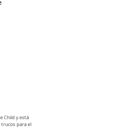
e
 Child y está
 trucos para el