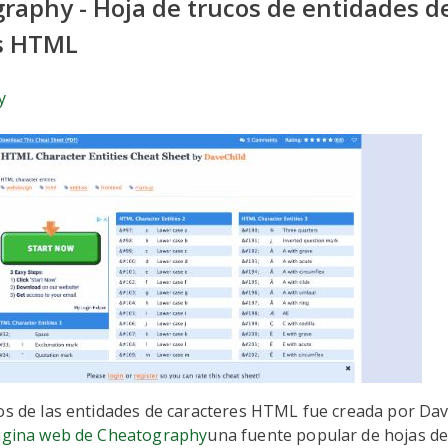
graphy - Hoja de trucos de entidades d
s HTML
y
os de las entidades de caracteres HTML fue creada por Dave
gina web de Cheatography
una fuente popular de hojas de