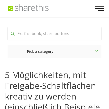
Pick a category
Neueste
Sozial
Marke
5 Möglichkeiten, mit
Freigabe-Schaltflächen
kreativ zu werden
(einschließlich Beispiele