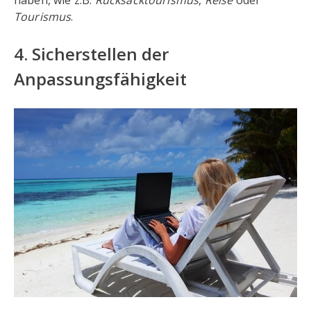
haben, wie z.B.
Rucksacktourismus
,
Reise
oder
Tourismus
.
4. Sicherstellen der
Anpassungsfähigkeit