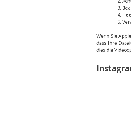
Acht
Bea
Hoc
Ver
Wenn Sie Apple 
dass Ihre Date
dies die Videoq
Instagra