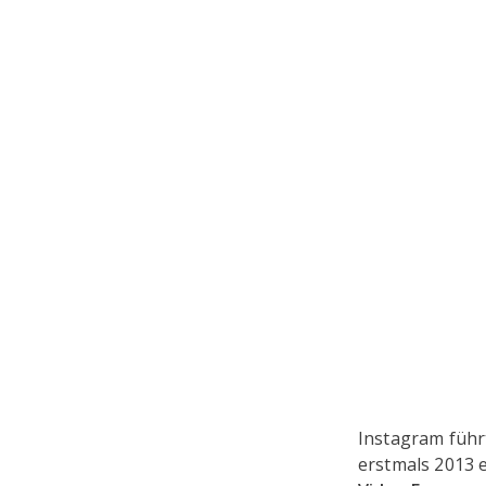
Instagram führ
erstmals 2013 e