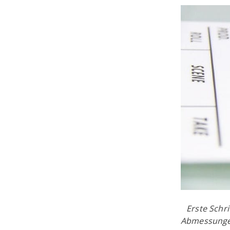
Erste Schr
Abmessungen