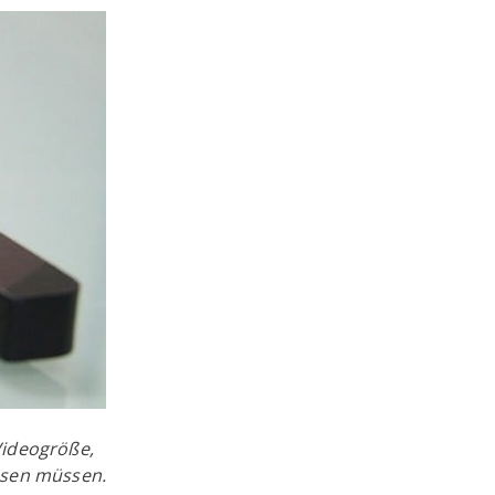
Videogröße,
ssen müssen.