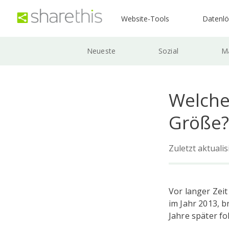
Website-Tools
Datenl
Neueste
Sozial
Ma
Welche 
Größe?
Zuletzt aktuali
Vor langer Zeit
im Jahr 2013, b
Jahre später f