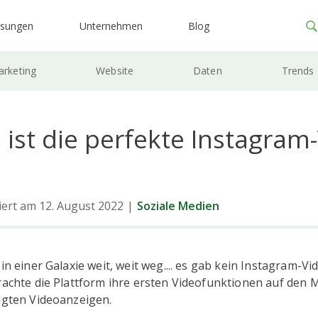
ösungen
Unternehmen
Blog
rketing
Website
Daten
Trends
ist die perfekte Instagram
siert am 12. August 2022
|
Soziale Medien
 in einer Galaxie weit, weit weg.... es gab kein Instagram-V
rachte die Plattform ihre ersten Videofunktionen auf den 
olgten Videoanzeigen.