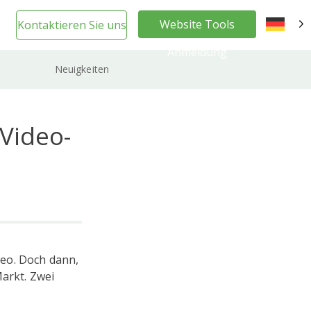
Website Tools
Kontaktieren Sie uns
DE
Anmeldung
Neuigkeiten
-Video-
ideo. Doch dann,
Markt. Zwei