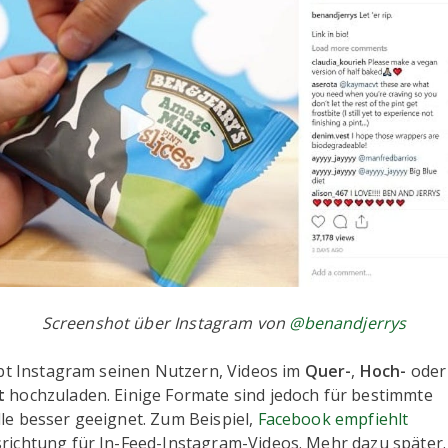
Screenshot über Instagram von
@benandjerrys
ubt Instagram seinen Nutzern, Videos im
Quer-
,
Hoch-
oder
t
hochzuladen. Einige Formate sind jedoch für bestimmte
e besser geeignet. Zum Beispiel,
Facebook empfiehlt
ichtung für In-Feed-Instagram-Videos. Mehr dazu später.