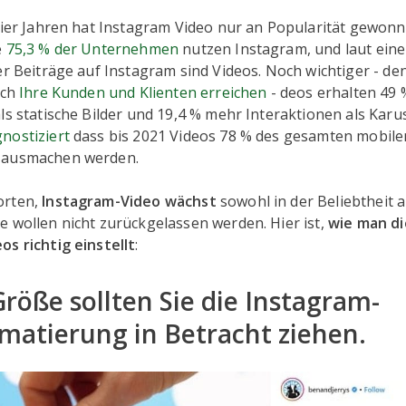
vier Jahren hat Instagram Video nur an Popularität gewonn
e
75,3 % der Unternehmen
nutzen Instagram, und laut eine
er Beiträge auf Instagram sind Videos. Noch wichtiger - den
uch
Ihre Kunden und Klienten erreichen
- deos erhalten 49
ls statische Bilder und 19,4 % mehr Interaktionen als Karus
nostiziert
dass bis 2021 Videos 78 % des gesamten mobile
 ausmachen werden.
orten,
Instagram-Video wächst
sowohl in der Beliebtheit a
e wollen nicht zurückgelassen werden. Hier ist,
wie man d
s richtig einstellt
:
Größe sollten Sie die Instagram-
matierung in Betracht ziehen.