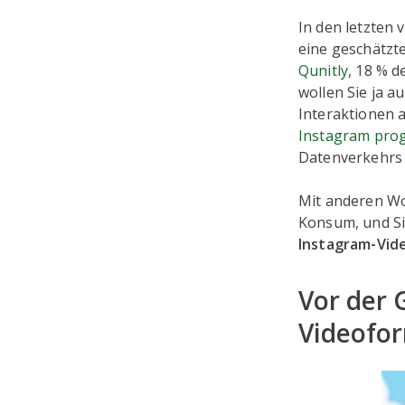
In den letzten 
eine geschätzt
Qunitly
, 18 % d
wollen Sie ja a
Interaktionen a
Instagram prog
Datenverkehrs
Mit anderen W
Konsum, und Si
Instagram-Video
Vor der 
Videofor