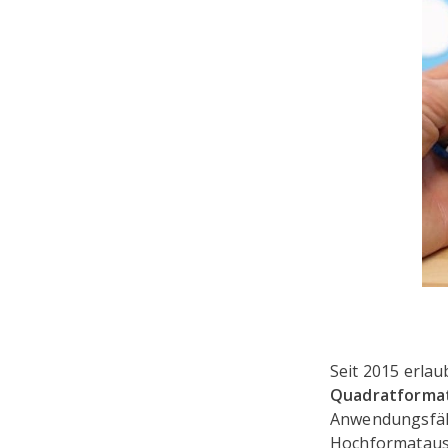
Seit 2015 erla
Quadratforma
Anwendungsfäll
Hochformatausr