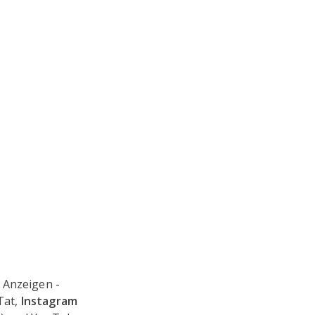
 Anzeigen -
Tat,
Instagram