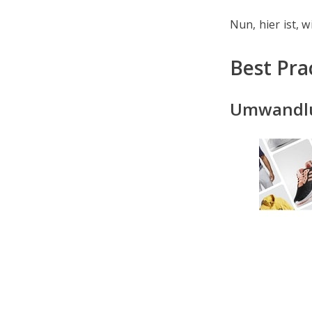
Nun, hier ist, 
Best Pra
Umwandlun