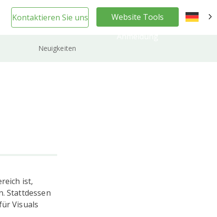
Website Tools
Kontaktieren Sie uns
DE
Anmeldung
Neuigkeiten
eich ist,
n. Stattdessen
für Visuals