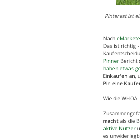
Pinterest ist e
Nach
eMarkete
Das ist richtig 
Kaufentscheidu
Pinner
Bericht
haben etwas g
Einkaufen an
, 
Pin eine Kauf
Wie die WHOA.
Zusammengefass
macht
als die 
aktive Nutzer
u
es unwiderlegb