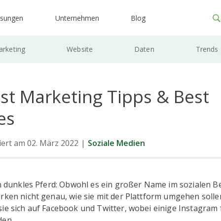
ösungen
Unternehmen
Blog
rketing
Website
Daten
Trends
est Marketing Tipps & Best
es
siert am 02. März 2022
|
Soziale Medien
in dunkles Pferd: Obwohl es ein großer Name im sozialen Ber
rken nicht genau, wie sie mit der Plattform umgehen solle
ie sich auf Facebook und Twitter, wobei einige Instagram 
den.