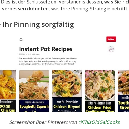
 Dies ist der Schlüssel zum Verständnis dessen
, was Sie r
ch verbessern könnten
, was Ihre Pinning-Strategie betrifft.
 Ihr Pinning sorgfältig
Screenshot über Pinterest von
@ThisOldGalCooks