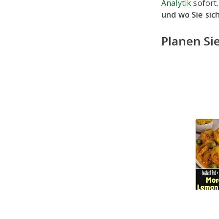
Analytik
sofort.
und wo Sie si
Planen Sie