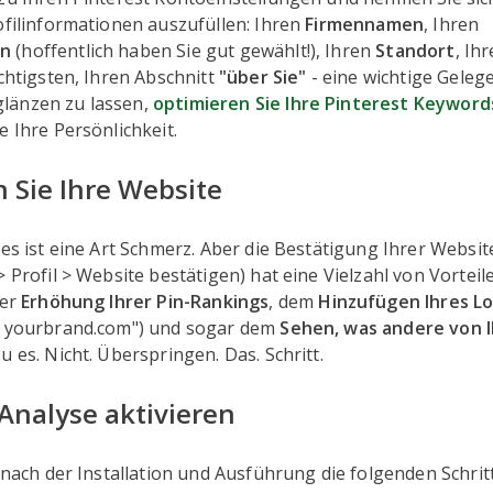
ofilinformationen auszufüllen: Ihren
Firmennamen
, Ihren
en
(hoffentlich haben Sie gut gewählt!), Ihren
Standort
, Ihr
ichtigsten, Ihren Abschnitt
"über Sie"
- eine wichtige Gelege
länzen zu lassen,
optimieren Sie Ihre Pinterest Keyword
e Ihre Persönlichkeit.
n Sie Ihre Website
 es ist eine Art Schmerz. Aber die Bestätigung Ihrer Websit
> Profil > Website bestätigen) hat eine Vielzahl von Vorteil
der
Erhöhung Ihrer Pin-Rankings
, dem
Hinzufügen Ihres L
m yourbrand.com") und sogar dem
Sehen, was andere von 
 es. Nicht. Überspringen. Das. Schritt.
-Analyse aktivieren
e nach der Installation und Ausführung die folgenden Schri