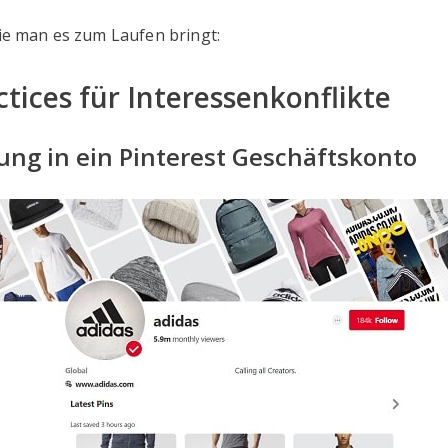
wie man es zum Laufen bringt:
ctices für Interessenkonflikte
g in ein Pinterest Geschäftskonto