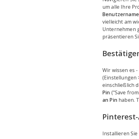
um alle Ihre Pr
Benutzernam
vielleicht am w
Unternehmen g
präsentieren Si
Bestätige
Wir wissen es -
(Einstellungen 
einschließlich 
Pin
("Save fro
an Pin
haben. Tu
Pinterest
Installieren Si