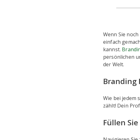
Wenn Sie noch
einfach gemach
kannst.
Brandin
persönlichen un
der Welt.
Branding I
Wie bei jedem s
zählt! Dein Pro
Füllen Sie
Navigieren Sie 