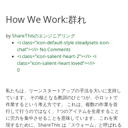
How We Work:群れ
by
ShareThisの
エンジニアリング
<i class="icon-default-style steadysets-icon-
chat"></i> No Comments
<i class="icon-salient-heart-2"></i> <i
class="icon-salient-heart loved"></i>
0
私たちは、リーンスタートアップの手法を大いに支持し
ています。 その核となる教訓のひとつが、小ロットで
作業するという考え方です。 これは、複数の作業を並
行して行うのではなく、1つのアイテムを生産すること
に労力を集中させることを意味しています。 これを実
現するために、ShareThis は「スウォーム」と呼ばれる