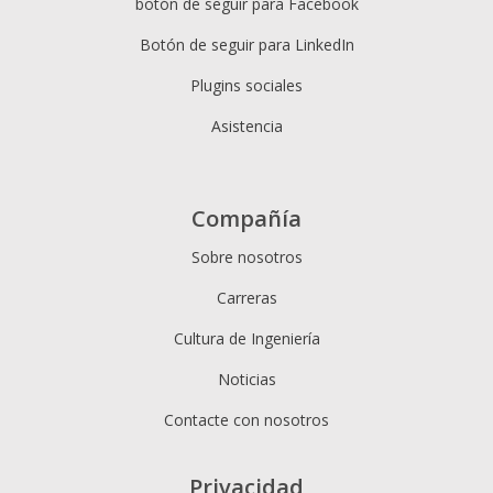
botón de seguir para Facebook
Botón de seguir para LinkedIn
Plugins sociales
Asistencia
Compañía
Sobre nosotros
Carreras
Cultura de Ingeniería
Noticias
Contacte con nosotros
Privacidad