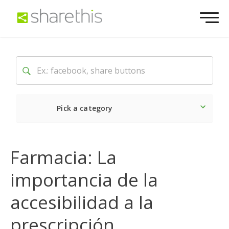
Pick a category
Lo último
Social
Come
Farmacia: La
importancia de la
accesibilidad a la
prescripción